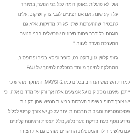
אולי לא פועלות באופן דומה לכל בני הנוער, במיוחד
על רקע שונה. אם אנו רציניים לגבי צדק ושיקום, עלינו
להבטיח שההערכות שלנו לא רק מדויקות, אלא גם
הוגנות. כל דבר פחות סיכונים שנכשלים בבני הנוער
המערכת נועדה לעזור. "
ג'וזף קלווין גנון, דוקטורט, סופר וכיסא בכיר ופרופסור,
המחלקה לחינוך מיוחד במכללה לחינוך של FAU
למרות השימוש הנרחב בכלים כמו MAYSI-2, המחקר מדגיש כי
ייתכן שאיננו מספיקים על אמצעים אלה אך ורק על מדדים אלה, וכי
יש צורך דחוף בשיפור הערכות בריאות הנפש שהן תקינות
פסיכומטריות ומגיבות תרבותית. יתר על כן, יש צורך קריטי לכלול
מידע נוסף בעת בדיקת נוער כלוא, כולל תצפית וראיונות קליניים
עם מלשיני הילד והמטפלת. החוקרים מזהים גם את הצורך