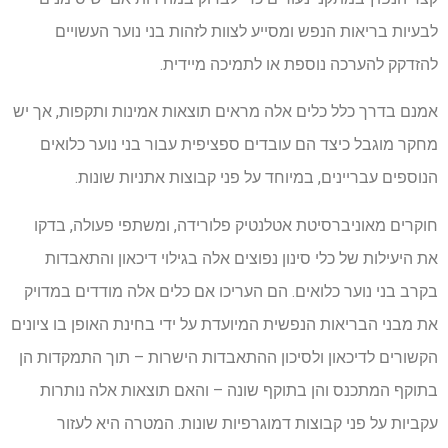
לבעיות בריאות הנפש ומסייע לצוות לזהות בני נוער העשויים
להזדקק להערכה נוספת או לתמיכה מיידית.
אמנם בדרך כלל כלים אלה מראים תוצאות אמינות ותקפות, אך יש
מחקר מוגבל כיצד הם עובדים ספציפית עבור בני נוער כלואים
הנוספים עבריינים, במיוחד על פני קבוצות אתניות שונות.
חוקרים מאוניברסיטת אטלנטיק פלורידה, ומשתפי פעולה, בדקו
את היעילות של כלי סינון נפוצים אלה בגילוי דיכאון והתאבדות
בקרב בני נוער כלואים. הם העריכו אם כלים אלה מודדים במדויק
את מבני הבריאות הנפשית המיועדת על ידי בחינת האופן בו ציונים
הקשורים לדיכאון ולסיכון ההתאבדות הישרות – תוך התמקדות הן
בתוקף המתכנס והן בתוקף שונה – והאם תוצאות אלה נותרות
עקביות על פני קבוצות דמוגרפיות שונות. המטרה היא לעזור