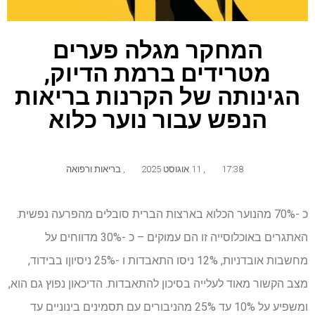
המחקר מגלה פערים
מטרידים ברמת הדיוק,
הגינותה של הקרנות בריאות
הנפש עבור נוער כלוא
17:38
,
11 אוגוסט 2025
,
בריאות ורפואה
כ -70% מהנוער הכלוא בארצות הברית סובלים מהפרעה נפשית.
האתגרים באוכלוסייה זו הם עמוקים – כ -30% מדווחים על
מחשבות אובדניות, 12% ניסו התאבדות ו -25% ניסיוןו בבידוד,
מצב הקשור מאוד לעלייה בסיכון להתאבדות. הדיכאון נפוץ גם הוא,
ומשפיע על 10% עד 25% מהניבורים עם תסמינים בינוניים עד