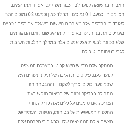
האבדה בהשוואה לנוער לבן. עבור משתתפי אפרו -אמריקאים,
הציונים היו כמעט 0.1 נמוכים יותר לדיכאון וכמעט 0.2 נמוכים יותר
לאובדות. הבדלים אלה מעוררים חששות בשאלה אם כלים נוכחיים
מעריכים את בני הנוער באופן הוגן מרקע שונה, ואם הם גורמים
שלא בכוונה לבעיות אצל אנשים אלה במהלך החלטות חשובות
לגבי בטיחותם וטיפולם.
המחקר שלנו מדגיש נושא קריטי במערכת המשפט
לנוער שלנו. פילוסופיית הליבה של תיקוני נעורים היא
שבני נוער יכולים וצריך לשקם – וההבטחה הזו
מתחילה בבדיקה נכונה של בריאות הנפש בעת
הצריכה. אנו סומכים על כלים אלה כדי להנחות
החלטות המשפיעות על בטיחותו, הטיפול והעתיד של
הצעיר. אולם הממצאים שלנו מראים כי הקרנות אלה