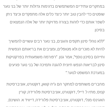
במחקרים עתידיים המשתמשים בדגימות גדולות יותר של בני נוער
שופטים כדי להבין טוב יותר כיצד כלים אלה מתפקדים וכיצד ניתן
לשפר אותם כדי לזהות בצורה מדויקת יותר של אלה הנמצאים
בסיכון.
"ללא נוהלי סינון תקפים והוגנים, בני נוער רבים עשויים להמשיך
להיות לא מוכרים ולא מטופלים, ומציבים את בריאותם הנפשית
וחייהם בסיכון נוסף", אמר גנון. "רפורמה משמעותית בפרקטיקות
סינון לבריאות הנפש חיונית להגנה ותמיכה של בני נוער פגיעים
במערכת המשפט לנוער."
מחברים משותפים למחקר הם ג'יה קוואן, דוקטורט, אוניברסיטת
קנזס; מתיו ל. דיילי, דוקטורט, אוניברסיטת פלורידה; קורין
האגינס-מנלי, דוקטורט, אוניברסיטת פלורידה; דייוויד א. הושינס,