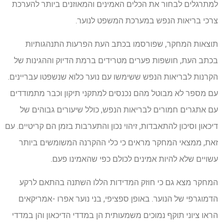
למתרגלים לבחור את הכלים האמינים והמאוזנים ביותר להערכת
צרכי בריאות הנפש במערכת המשפט לנוער.
תוצאות המחקר, שפורסמו בכתב העת הפרעות התנהגותיות
בכתב העת, חושפות פערים מטרידים ברמת הדיוק וההגינות של
הקרנות לבריאות הנפש ששימשו עם נוער כלוא שנשפטו עבריינים.
עם מספר לא מבוטל מהם נכנסים למתקני תיקון וכבר מתמודדים
עם אתגרים חמורים לבריאות הנפש, כולל שיעורים גבוהים של
דיכאון וסיכון להתאבדות, זיהוי נכון והתערבות בזמן הם קריטיים. עם
זאת, ממצאי המחקר מראים כי כלי ההקרנה המשומשים ביותר
עשויים שלא להיות אמינים לכולם כפי שהאמינו פעם.
המחקר מצא גם כי חוזק המדידות הללו השתנה בהתאם לרקע
הדמוגרפי של הנוער. באופן ספציפי, בני נוער אפרו -אמריקאים
הראו ציוני תוקף נמוכים משמעותית הן במדדי הדיכאון והן במדדי