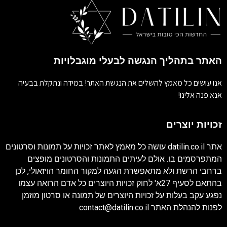
האתר בתהליך הנגשה לבעלי מוגבלויות
אנו עושים כל מאמץ להשלים את הנגשת האתר! במידה ונתקלת בבעיה
אנא פנה אלינו!
זכויות יוצרים
אתר
datilin.co.il
עושה כל מאמץ לאתר זכויות על תמונות וסרטונים
המתפרסמים בו. אולם לעיתים התמונות והסרטונים מופצים
ברחבי הרשת ולא מתאפשרת הגעה למקור החומר הויזאולי, לכן
בהתאם לסעיף 27א' לחוק זכויות היוצרים כל אדם הרואה עצמו
נפגע עקב בעלות על זכויות היוצרים של תמונה או סרטון מוזמן
לפנות להנהלת האתר
contact@datilin.co.il