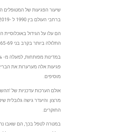
ברחבי העולם בין 1990 ל -2019, מוצא ניתוח נתונים שפורסם באופן מקוון בכתב העת Journal
התלולה ביותר בקרב בני 65-69, מראים הממצאים.
פגיעות אלה מערערות את הבריאו
מוסיפים.
אולם הערכות עדכניות של 'ההשפ
מרצון. והיעדר גישה גלובלית שי
החוקרים.