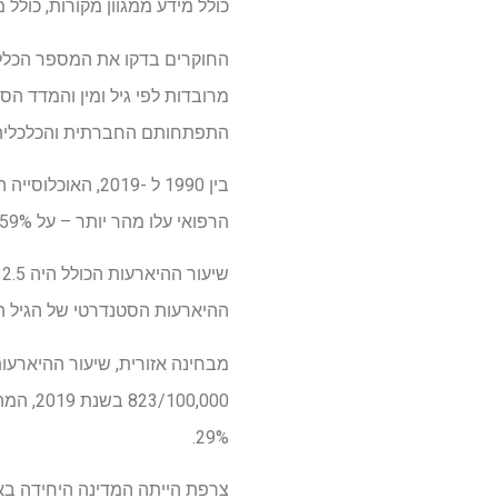
כולל מידע ממגוון מקורות, כולל
החוקרים בדקו את המספר הכללי 
התפתחותם החברתית והכלכלית
הרפואי עלו מהר יותר – על 59% מכ- 11 מיליון ל -18 מיליון.
ההיארעות הסטנדרטי של הגיל היה קצת יותר מ 233/100,000
29%.