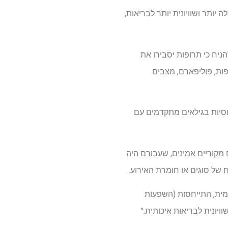
יה גדולה יותר ושוויונית יותר לבריאות,
ניח כי תרופות יסבירו את
פות, פוליפארם, מצבים
וסיות בגילאים מתקדמים עם
S נמוכות רבות היו חסרות נתונים מקוריים אמינים, שעבורם היה
מית, התייחסות (השפעות
יונית לבריאות איכותית."