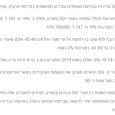
 ל- 139/100,000.
ת 2% בשנה.
בין 1990 ל -2019, כל חמשת אזורי ה- SDI התאימו מקרוב את המגמות הגלובליות, כאש
ישנן מספר סיבות אפשריות למגמות השונות בין אזורי SDI גבוהים ונמוכים, מצ
.