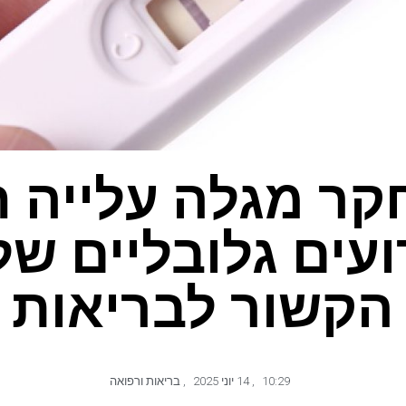
ר מגלה עלייה 
עים גלובליים של
הקשור לבריאות
10:29
,
14 יוני 2025
,
בריאות ורפואה