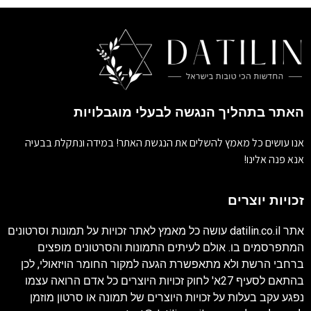
האתר בתהליך הנגשה לבעלי מוגבלויות
אנו עושים כל מאמץ להשלים את הנגשת האתר! במידה ונתקלת בבעיה
אנא פנה אלינו!
זכויות יוצרים
אתר
datilin.co.il
עושה כל מאמץ לאתר זכויות על תמונות וסרטונים
המתפרסמים בו. אולם לעיתים התמונות והסרטונים מופצים
ברחבי הרשת ולא מתאפשרת הגעה למקור החומר הויזאולי, לכן
בהתאם לסעיף 27א' לחוק זכויות היוצרים כל אדם הרואה עצמו
נפגע עקב בעלות על זכויות היוצרים של תמונה או סרטון מוזמן