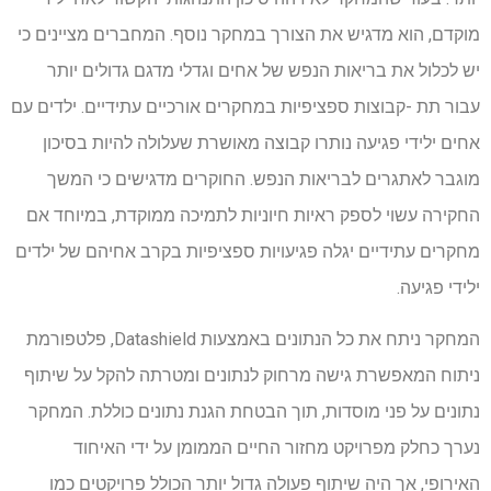
מוקדם, הוא מדגיש את הצורך במחקר נוסף. המחברים מציינים כי
יש לכלול את בריאות הנפש של אחים וגדלי מדגם גדולים יותר
עבור תת -קבוצות ספציפיות במחקרים אורכיים עתידיים. ילדים עם
אחים ילידי פגיעה נותרו קבוצה מאושרת שעלולה להיות בסיכון
מוגבר לאתגרים לבריאות הנפש. החוקרים מדגישים כי המשך
החקירה עשוי לספק ראיות חיוניות לתמיכה ממוקדת, במיוחד אם
מחקרים עתידיים יגלה פגיעויות ספציפיות בקרב אחיהם של ילדים
ילידי פגיעה.
המחקר ניתח את כל הנתונים באמצעות Datashield, פלטפורמת
ניתוח המאפשרת גישה מרחוק לנתונים ומטרתה להקל על שיתוף
נתונים על פני מוסדות, תוך הבטחת הגנת נתונים כוללת. המחקר
נערך כחלק מפרויקט מחזור החיים הממומן על ידי האיחוד
האירופי, אך היה שיתוף פעולה גדול יותר הכולל פרויקטים כמו