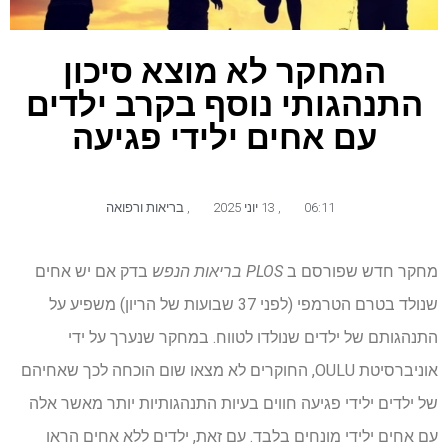
המחקר לא מוצא סיכון
התנהגותי נוסף בקרב ילדים
עם אחים ילידי פגיעה
06:11
,
13 יוני 2025
,
בריאות ורפואה
מחקר חדש שפורסם ב
PLOS בריאות הנפש
בדק אם יש אחים
שנולד בטרם הטרמפי (לפני 37 שבועות של הריון) משפיע על
התנהגותם של ילדים שנולדו לטווח. במחקר שנערך על ידי
אוניברסיטת OULU, החוקרים לא מצאו שום הוכחה לכך שאחיהם
של ילדים ילידי פגיעה חווים בעיות התנהגותיות יותר מאשר אלה
עם אחים ילידי מונחים בלבד. עם זאת, ילדים ללא אחים הראו