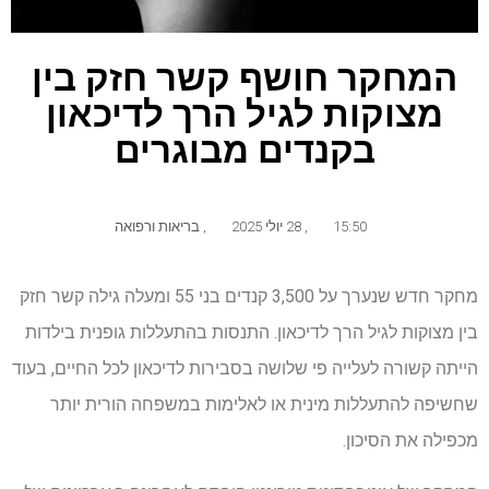
המחקר חושף קשר חזק בין
מצוקות לגיל הרך לדיכאון
בקנדים מבוגרים
15:50
,
28 יולי 2025
,
בריאות ורפואה
מחקר חדש שנערך על 3,500 קנדים בני 55 ומעלה גילה קשר חזק
בין מצוקות לגיל הרך לדיכאון. התנסות בהתעללות גופנית בילדות
הייתה קשורה לעלייה פי שלושה בסבירות לדיכאון לכל החיים, בעוד
שחשיפה להתעללות מינית או לאלימות במשפחה הורית יותר
מכפילה את הסיכון.