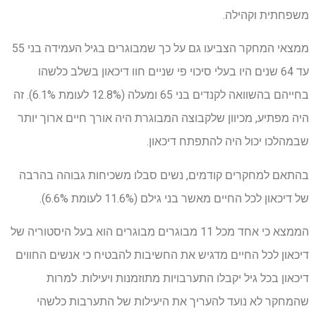
משפחתית וקהילה.
ממצאי המחקר הצביעו גם על כך שמבוגרים בגיל העמידה בני 55
עד 64 שנים היו בעלי סיכוי פי שניים חוו דיכאון בשלב כלשהו
בחייהם בהשוואה לקנדים בני 65 ומעלה (12.8% לעומת 6.1%). זה
היה מפתיע, מכיוון שלקבוצה המבוגרת היה אורך חיים ארוך יותר
שבמהלכו יכול היה להתפתח דיכאון.
בהתאם למחקרים קודמים, נשים סבלו משכיחות גבוהה בהרבה
של דיכאון לכל החיים מאשר בני גילם (11.6% לעומת 6.6%).
הממצא כי אחד מכל 11 מבוגרים מבוגרים הוא בעל היסטוריה של
דיכאון לכל החיים מדגיש את החשיבות להבטיח כי אנשים החווים
דיכאון בכל גיל יקבלו התערבויות מתוזמנות ויעילות. למרות
שהמחקר לא נועד להעריך את היעילות של התערבות כלשהי