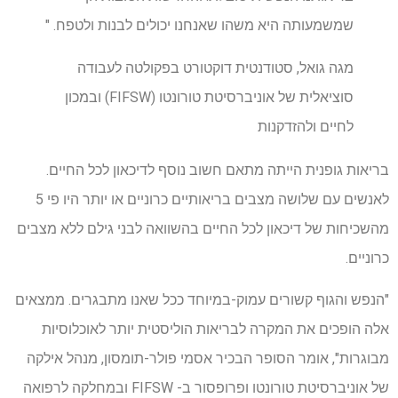
שמשמעותה היא משהו שאנחנו יכולים לבנות ולטפח. "
מגה גואל, סטודנטית דוקטורט בפקולטה לעבודה
סוציאלית של אוניברסיטת טורונטו (FIFSW) ובמכון
לחיים ולהזדקנות
בריאות גופנית הייתה מתאם חשוב נוסף לדיכאון לכל החיים.
לאנשים עם שלושה מצבים בריאותיים כרוניים או יותר היו פי 5
מהשכיחות של דיכאון לכל החיים בהשוואה לבני גילם ללא מצבים
כרוניים.
"הנפש והגוף קשורים עמוק-במיוחד ככל שאנו מתבגרים. ממצאים
אלה הופכים את המקרה לבריאות הוליסטית יותר לאוכלוסיות
מבוגרות", אומר הסופר הבכיר אסמי פולר-תומסון, מנהל אילקה
של אוניברסיטת טורונטו ופרופסור ב- FIFSW ובמחלקה לרפואה