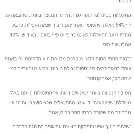
קנסטר.
התעללות פסיכולוגית או רגשית הייתה הנפוצה ביותר, שהובאה על
ידי 64% מאלה שהטופלו, ואחריהם דיבור שנאה ואפליה. כרבע
מהדיווח על התעללות לא נמסר כי זה פיזי באופיו, בעוד ש -10%
אמרו שזה מיני.
"כמות ההתייחסות הלא -מופרכת מדווחת היא מדהימה. זה באמת
עומד בניגוד למיתוס שספורט כולם טובים ובריאים וחיוביים למי
שמשחק", אמר קנסטר.
הסיבה הנפוצה ביותר שאנשים דיווחו על התעללות הייתה בגלל
משקלם, שצוטטו על ידי 52% מהנשאלים שלא הועברו. זה הגיוני
מבחינת מה שקורה בבתי ספר רבים, אמר.
"שיעורי חינוך גופני והפסקה מציגים את גופך בתצוגה בדרכים