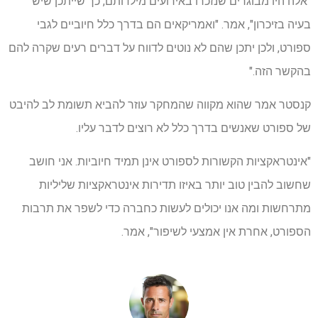
"אלה היו מבוגרים שנזכרו באירועים מילדותם, כך שייתכן שיש
בעיה בזיכרון", אמר. "ואמריקאים הם בדרך כלל חיוביים לגבי
ספורט, ולכן יתכן שהם לא נוטים לדווח על דברים רעים שקרה להם
בהקשר הזה."
קנסטר אמר שהוא מקווה שהמחקר עוזר להביא תשומת לב להיבט
של ספורט שאנשים בדרך כלל לא רוצים לדבר עליו.
"אינטראקציות הקשורות לספורט אינן תמיד חיוביות. אני חושב
שחשוב להבין טוב יותר באיזו תדירות אינטראקציות שליליות
מתרחשות ומה אנו יכולים לעשות כחברה כדי לשפר את תרבות
הספורט, אחרת אין אמצעי לשיפור", אמר.