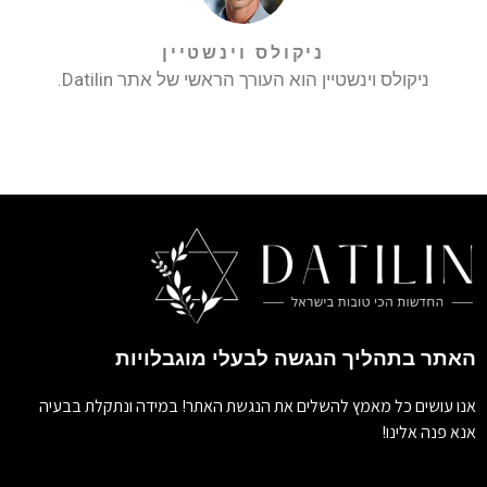
ניקולס וינשטיין
ניקולס וינשטיין הוא העורך הראשי של אתר Datilin.
האתר בתהליך הנגשה לבעלי מוגבלויות
אנו עושים כל מאמץ להשלים את הנגשת האתר! במידה ונתקלת בבעיה
אנא פנה אלינו!