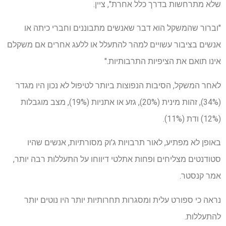
שלא מתרחשות בדרך כלל אחרת", ציין.
"וברור שהמשקל הוא דבר שאנשים מתבוננים וחברי כיתה או
אנשים בציבור עשויים למהר להתעלל או ללעג אחרים אם משקלם
אינו תואם את הציפיות התרבותיות."
לאחר המשקל, הסיבות הנפוצות ביותר לטיפול לא נכון היו מגדר
(34%), זהות מינית (20%), גזע או אתניות (19%), מצב מוגבלות
(12%) ודת (11%).
באופן לא מפתיע, לאור תרבויות ג'וק מסורתיות, אנשים שהיו
סטודנטים מצליחים ופחות אתלטי דיווחו על התעללות רבה יותר,
אמר קנסטר.
נראה כי ספורט עלית ומסגרות תחרותיות יותר היו נוטים יותר
להתעללות.