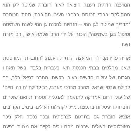
המועצה הדתית רעננה הוציאה לאור חוברת שמיטה לגן הנוי
המחולקת בבתי הכנסת ברחבי העיר. החוברת, תחת הכותרת
"מדריך שמיטה לגן הנוי – הנחיות להכנת גן הנוי לשנת השמיטה
וטיפול בגן בשמיטה", הוכנה על ידי הרב שלמה אישון, רב מזרח
העיר.
אריה פרידמן, יו"ר המועצה הדתית רעננה: "החוברת המודפסת
שאנו מחלקים בבתי הכנסת היא בעברית בלבד ובשל האחוז
הגבוה של עולים חדשים בעיר, בקשתי מהרב דניאל בלר, רב
קהילת שבטי ישראל ומהרב מרדכי מערבי, רב קהילת "תורה וחיים"
של עולי דרום אמריקה לתרגמה לאנגלית וספרדית ואנו שולחים
חוברות דיגיטליות בתפוצת מייל לקהילות העולים. בימים הקרובים
אוציא חוברת גם בתרגום לצרפתית ובכך נכסה חלק ניכר
מאוכלוסיית העולים שרבים מהם זוכים לקיים את מצוות בפעם