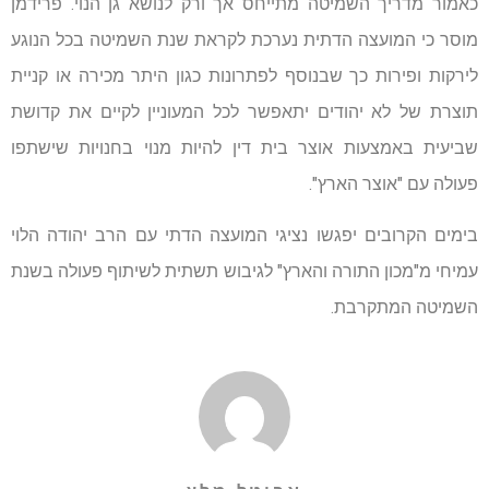
כאמור מדריך השמיטה מתייחס אך ורק לנושא גן הנוי. פרידמן
מוסר כי המועצה הדתית נערכת לקראת שנת השמיטה בכל הנוגע
לירקות ופירות כך שבנוסף לפתרונות כגון היתר מכירה או קניית
תוצרת של לא יהודים יתאפשר לכל המעוניין לקיים את קדושת
שביעית באמצעות אוצר בית דין להיות מנוי בחנויות שישתפו
פעולה עם "אוצר הארץ".
בימים הקרובים יפגשו נציגי המועצה הדתי עם הרב יהודה הלוי
עמיחי מ"מכון התורה והארץ" לגיבוש תשתית לשיתוף פעולה בשנת
השמיטה המתקרבת.