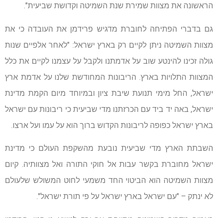
הראשונה את מצוות שמירת שנת השמיטה וקדושת שביעית".
גם בדברי הפתיחה לחוברת מדגיש פרידמן את העובדה כי את
מצוות השמיטה ניתן לקיים רק בארץ ישראל: "לאחר אלפיים שנות
גולה זכינו להינטע שוב על אדמתנו ולקבל על עצמנו לקיים את כלל
המצוות התלויות בארץ. הריבונות המחודשת שלנו על אדמת ארץ
ישראל, החל מימי תנועת שיבת ציון ובמיוחד מיום הקמת מדינת
ישראל, באה יד ביד עם הכרזתנו מדי שביעית כי ריבונות עם ישראל
בארץ ישראל כפופה לריבונות הקדוש ברוך הוא על עמו ועל ארצו.
השבתת הארץ מדי שביעית נובעת מהשקפת העולם כי מדינת
ישראל מחוברת בקשר עבות אל חוקי התורה ואל מצוותיה. קיום
מצוות השמיטה הוא הביטוי החד משמעי לחוט המשולש שלעולם
לא ינתק – "עם ישראל בארץ ישראל על פי תורת ישראל".