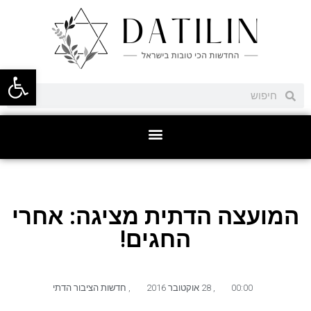
פתח סרגל
המועצה הדתית מציגה: אחרי
החגים!
00:00
,
28 אוקטובר 2016
,
חדשות הציבור הדתי