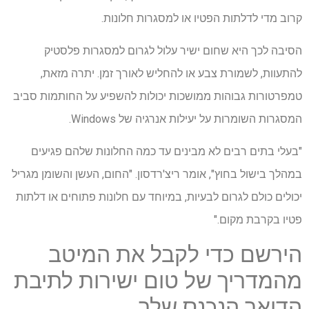
קרוב מדי לדלתות הפטיו או למסגרות חלונות.
הסיבה לכך היא שחום ישיר עלול לגרום למסגרות פלסטיק
להתעוות, לשמורת צבע או להחליש לאורך זמן. יתרה מזאת,
טמפרטורות גבוהות ממושכות יכולות להשפיע על החותמות סביב
המסגרות השומרות על יעילות אנרגיה של Windows.
"בעלי בתים רבים לא מבינים עד כמה החלונות שלהם פגיעים
במהלך בישול בחוץ", אומר ריצ'רדסון. "החום, העשן והשומן מגריל
יכולים כולם לגרום לבעיות, במיוחד עם חלונות פתוחים או דלתות
פטיו בקרבת מקום."
הירשם כדי לקבל את המיטב
מהמדריך של טום ישירות לתיבת
הדואר הנכנס שלך.