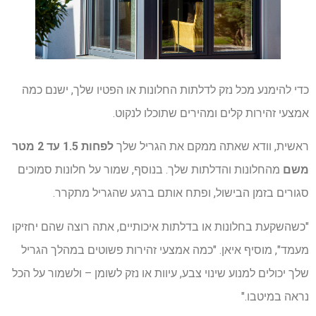
כדי להימנע מכל נזק לדלתות החלונות או הפטיו שלך, ישנם כמה
אמצעי זהירות קלים ומהירים שתוכלו לנקוט.
ראשית, וודא שאתה ממקם את הגריל שלך
לפחות 1.5 עד 2 מטר
משם
מהחלונות והדלתות שלך. בנוסף, שמור על חלונות סמוכים
סגורים בזמן הבישול, ופתח אותם ברגע שהגריל מתקרר.
"כשהשקעת בחלונות או בדלתות איכותיים, אתה רוצה שהם יחזיקו
מעמד", מוסיף איאן. "כמה אמצעי זהירות פשוטים במהלך הגריל
שלך יכולים למנוע שינוי צבע, עיוות או נזק לשומן – ולשמור על הכל
נראה במיטבו."