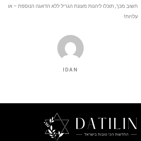
חשוב מכך, תוכלו ליהנות מעונת הגריל ללא הדאגה הנוספת – או
עלויות!
IDAN