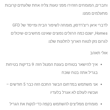
וחברים, המומחים הזהירו מפני טעות צליה אחת שלעתים קרובות
מתעלמים ממנו.
לדברי איאן ריצ'רדסון, מומחה לשיפור הבית ומייסד של GFD
Homes, ישנם כמה הרגלים נפוצים שאיננו מחשיבים-שיכולים
לגרום נזק לטווח הארוך לחלונות שלנו.
אולי תאהב
איך להישאר בטוחים בעונת המנגל הזה: 9 בדיקות בטיחות
בגריל אתה בטח שוכח
אני משתמש במדחום הבשר החכם הזה כבר 5 חודשים –
ועכשיו לעולם לא אגרל בלעדיו
מומחים ממליצים להשתמש בקפה כדי לנקות את הגריל