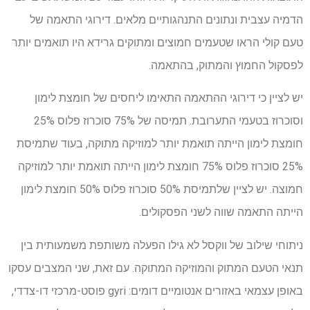
הדמיה עצבית ונתונים התנהגותיים מלאים. דירוגי התאמה של
טעם קולי הראו שטעמים חמוצים ומתוקים גרידא היו תואמים יותר
לפסקול החמוץ והמתוק, בהתאמה.
יש לציין כי דירוגי ההתאמה התאימו ליחסים של חומצת לימון
וסוכרוז בטעמי התערובת. תמיסה של 75% סוכרוז פלוס 25%
חומצת לימון הייתה תואמת יותר למוזיקה מתוקה, בעוד שתמיסת
25% סוכרוז פלוס 75% חומצת לימון הייתה תואמת יותר למוזיקה
חמוצה. יש לציין שלתמיסת 50% סוכרוז פלוס 50% חומצת לימון
הייתה התאמה שווה לשני הפסקולים.
ניתוחי שילוב של ווקסל לא גילו הפעלה משותפת משמעותית בין
תנאי הטעם המתוק והמוזיקה המתוקה. עם זאת, שני המצבים עסקו
באופן עצמאי באזורים אנטומיים דומים: gyri פוסט-מרכזי דו-צדדי,