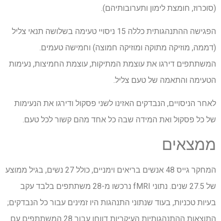
(סוכרוז, חומצת לימון ותערובותיהם).
הפגישה ההתנהגותית כללה 15 ניסויי טעימה בשלושה תנאי צליל
(דממה, מוזיקה מתוקה ומוזיקה חמוצה) וחמישה טעמים.
המשתתפים דירגו את עוצמת המתיקות, עוצמת החמיצות, נעימות
הטעימה והתאמה של טעם צליל.
לאחר הניסויים, הנבדקים האזינו לשני פסקול ודירגו את הנעימות
של כל פסקול ואת המידה שבה כל אחד מהם קשור לכל טעם.
ממצאים
המחקר גייס 48 אנשים בריאים וימניים, כולל 27 נשים, בגיל ממוצע
של 27.5 שנים. נתוני fMRI נרכשו מ-28 משתתפים בלבד עקב
בעיות טכניות, בעוד שנתוני התנהגות היו זמינים עבור כל הנבדקים;
התוצאות ההתנהגותיות העיקריות דווחו עבור 28 המשתתפים עם