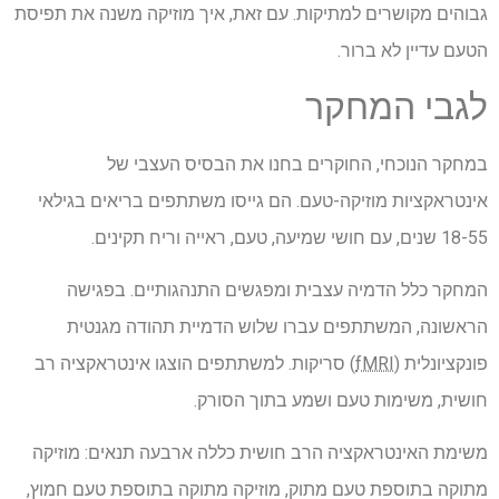
גבוהים מקושרים למתיקות. עם זאת, איך מוזיקה משנה את תפיסת
הטעם עדיין לא ברור.
לגבי המחקר
במחקר הנוכחי, החוקרים בחנו את הבסיס העצבי של
אינטראקציות מוזיקה-טעם. הם גייסו משתתפים בריאים בגילאי
18-55 שנים, עם חושי שמיעה, טעם, ראייה וריח תקינים.
המחקר כלל הדמיה עצבית ומפגשים התנהגותיים. בפגישה
הראשונה, המשתתפים עברו שלוש הדמיית תהודה מגנטית
פונקציונלית (
fMRI
) סריקות. למשתתפים הוצגו אינטראקציה רב
חושית, משימות טעם ושמע בתוך הסורק.
משימת האינטראקציה הרב חושית כללה ארבעה תנאים: מוזיקה
מתוקה בתוספת טעם מתוק, מוזיקה מתוקה בתוספת טעם חמוץ,