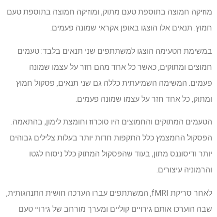
מוזיקה חמוצה בתוספת טעם מתוק, ומוזיקה חמוצה בתוספת טעם
חמוץ. תנאים אלו הוצגו באופן אקראי שמונה פעמים.
במשימת הטעימה הוצגו למשתתפים שני תנאים בלבד: טעמים
חמוצים ומתוקים, כאשר כל אחד מהם חזר על עצמו שמונה
פעמים. המשימה השמיעתית כללה גם שני תנאים, פסקול חמוץ
ומתוק, כל אחד חזר על עצמו שמונה פעמים.
הטעמים המתוקים והחמוצים היו סוכרוז וחומצת לימון, בהתאמה.
הפסקול החמצמץ כלל התקפות חדות יותר בעלות צלילים גבוהים
יותר ודיסוננס מתון, בעוד שהפסקול המתוק כלל ניסוח לגטו
והרמוניה עיצורים.
לאחר סריקת fMRI, המשתתפים עברו הערכה חושית התנהגותית,
שבה הוערכו אותם גירויים קוליים ומערך מורחב של גירויי טעם