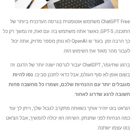
ChatGPT Free משתמש אוטומטית בגרסה העדכנית ביותר של
התוכנה, GPT-5, כאשר אתה משתמש בה. עם זאת, זה נמשך רק כל
כך הרבה זמן. בעוד ש-OpenAI לא נותן מספר מדויק, אתה יכול
לעבור מהר מאוד את השימוש הזה.
ברגע שתיגמר, ChatGPT יעבור לגרסה ישנה יותר של הדגם. זה
בשום אופן לא סוף העולם, אבל כדאי לתכנן סביבו.
נסו להיות
מוגבלים יותר עם ההנחיות שלכם, ושמרו כל מחשבה פחות
חשובה לרגע שדרוג לאחור
.
הצ'אט בוט יזהיר אותך כשאתה מתקרב לגבול שלך, וייתן לך עוד
כמה הנחיות לפני שתנתק. השיחה הזו יכולה להמשיך, אבל הצ'אט
בוט עצמו ישתנה.