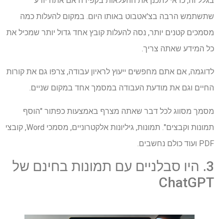
בגלל זה, כדאי לתכנן את ההעלאות בקפידה אם אתה יודע
שתשתמש הרבה בצ'אטבוט באותו היום. במקום להעלות כמה
מסמכים קטנים יותר, נסה להעלות קובץ אחד גדול יותר שמכיל את
כל המידע שאתה צריך.
לדוגמה, אם אתם מחפשים ייעוץ לראיון עבודה, צרפו גם את קורות
החיים וגם את מודעת העבודה במסמך אחד במקום שניים.
מסמך מסווג לכל דבר שאתה מצרף באמצעות כפתור "הוסף
תמונות וקבצים". תמונות, גיליונות אלקטרוניים, מסמכי Word, קובצי
PDF ועוד כולם נחשבים.
3. היו סבלניים עם תמונות בחינם של
ChatGPT