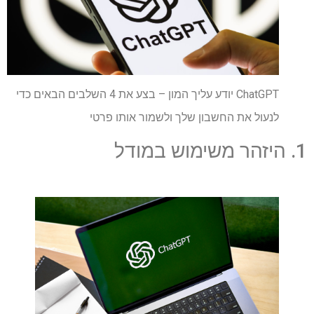
ChatGPT יודע עליך המון – בצע את 4 השלבים הבאים כדי
לנעול את החשבון שלך ולשמור אותו פרטי
1. היזהר משימוש במודל