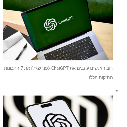
רוב האנשים עוזבים את ChatGPT לפני שגילו את 7 התכונות
החזקות הללו