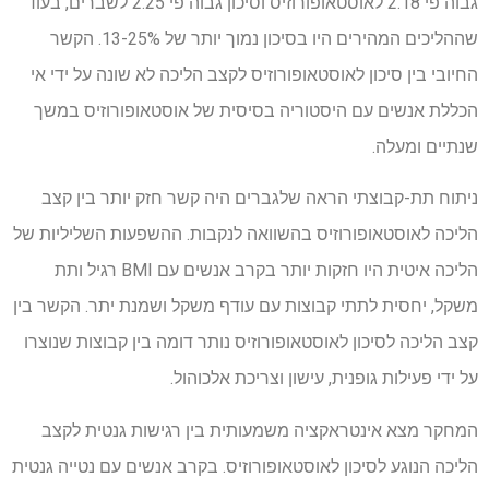
גבוה פי 2.18 לאוסטאופורוזיס וסיכון גבוה פי 2.25 לשברים, בעוד
שההליכים המהירים היו בסיכון נמוך יותר של 13-25%. הקשר
החיובי בין סיכון לאוסטאופורוזיס לקצב הליכה לא שונה על ידי אי
הכללת אנשים עם היסטוריה בסיסית של אוסטאופורוזיס במשך
שנתיים ומעלה.
ניתוח תת-קבוצתי הראה שלגברים היה קשר חזק יותר בין קצב
הליכה לאוסטאופורוזיס בהשוואה לנקבות. ההשפעות השליליות של
הליכה איטית היו חזקות יותר בקרב אנשים עם BMI רגיל ותת
משקל, יחסית לתתי קבוצות עם עודף משקל ושמנת יתר. הקשר בין
קצב הליכה לסיכון לאוסטאופורוזיס נותר דומה בין קבוצות שנוצרו
על ידי פעילות גופנית, עישון וצריכת אלכוהול.
המחקר מצא אינטראקציה משמעותית בין רגישות גנטית לקצב
הליכה הנוגע לסיכון לאוסטאופורוזיס. בקרב אנשים עם נטייה גנטית