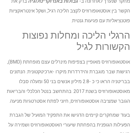
מחקר שנערך לאחרונה ב-
גבולות באנדוקרינולוגיה
בדק את
הקשר בין אוסטאופורוזיס לקצב הליכה רגיל, ושקל אינטראקציות
פוטנציאליות עם פגיעות גנטית.
הרגלי הליכה ומחלות נפוצות
הקשורות לגיל
אוסטאופורוזיס מאופיין בצפיפות מינרלים עצם מופחתת (BMD),
רגישות שבר מוגברת והידרדרות מיקרו -ארכיטקטונית. הנתונים
בבריטניה הראו כי כ -2.8 מיליון אנשים בני 50 ומעלה סבלו
מאוסטאופורוזיס בשנת 2017. בהתחשב בנטל הכלכלי והבריאות
הגובר שמציבה אוסטאופורוזיס, חיוני לפתח אסטרטגיות מניעה.
בעוד שמחקרים קיימים הדגישו את התפקיד המועיל של הגברת
הפעילות הגופנית בהפחתת שיעורי האוסטאופורוזיס ושמירה על