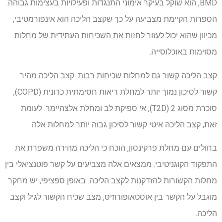
BMD, הוא שוקל בעיקר אימוני התנגדות ופעילויות בעצימות גבוהה.
הספרות הקיימת מצביעה על כך שקצב הליכה הוא אינפורמטיבי,
מכיוון שהוא יכול לעזור לחזות את השכיחות העתידית של מחלות
מסוימות באוכלוסייה.
קצב הליכה קשור גם למחלות שכיחות רבות. קצב הליכה מהיר
קשור לסיכון נמוך יותר למחלת ריאות חסימתית כרונית (COPD),
סוכרת מסוג 2 (T2D), אי ספיקת לב ומחלת אלצהיימר. לעומת
זאת, קצב הליכה איטי קשור לסיכון גבוה יותר למחלות אלה.
בחולים עם מחלת פרקינסון, הוכח כי הליכה מהירה משפרת את
התפקוד הקוגניטיבי. ממצאים אלה מצביעים על קשר פוטנציאלי בין
מחלות הקשורות להזדקנות לקצב הליכה. באופן ספציפי, יש מחקר
מוגבל על הקשר בין אוסטאופורוזיס, מצב שכיח הקשור לגיל וקצב
הליכה.