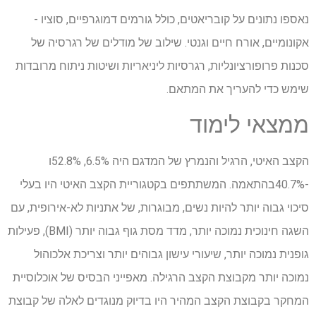
נאספו נתונים על קובריאטים, כולל גורמים דמוגרפיים, סוציו -
אקונומיים, אורח חיים וגנטי. שילוב של מודלים של רגרסיה של
סכנות פרופורציונליות, רגרסיות ליניאריות ושיטות ניתוח מרובדות
שימש כדי להעריך את המתאם.
ממצאי לימוד
הקצב האיטי, הרגיל והנמרץ של המדגם היה 6.5%, 52.8%ו
-40.7%בהתאמה. המשתתפים בקטגוריית הקצב האיטי היו בעלי
סיכוי גבוה יותר להיות נשים, מבוגרות, של אתניות לא-אירופית, עם
השגה חינוכית נמוכה יותר, מדד מסת גוף גבוה יותר (BMI), פעילות
גופנית נמוכה יותר, שיעורי עישון גבוהים יותר וצריכת אלכוהול
נמוכה יותר מקבוצת הקצב הרגילה. מאפייני הבסיס של אוכלוסיית
המחקר בקבוצת הקצב המהיר היו בדיוק מנוגדים לאלה של קבוצת