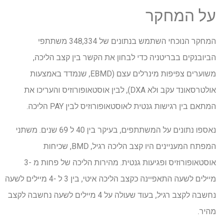
על המחקר
המחקר הנוכחי השתמש בנתונים של 348,334 משתתפי
הביובנקים בבריטניה כדי לבחון את הקשר בין קצב הליכה,
משוערים צפיפות מינרלים עצם (EBMD, שנמדד באמצעות
אולטרסאונד עקב ולא DXA), לבין אוסטאופורוזיס והעריכו את
המתאם בין רגישות גנטית לאוסטאופורוזיס לבין PAY הליכה.
נאספו נתונים על המשתתפים, בעיקר בין 40 ל 69 שנים. משתני
המפתח המעניינים היו קצב הליכה רגיל, BMD, שכיחות
אוסטאופורוזיס ופגיעות גנטית. מהירות הליכה של פחות מ -3
מיילים לשעה התאפיינה כקצב הליכה איטי, בין 3 ל -4 מיילים לשעה
נחשבה לקצב רגיל, בעוד שעולה על 4 מיילים לשעה נחשבה לקצב
מהיר.