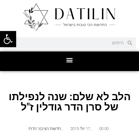
פתח סרגל
הלב לא שלם: שנה לנפילתו
של סרן הדר גודלין ז"ל
00:00
,
17 יולי 2015
,
חדשות הציבור הדתי