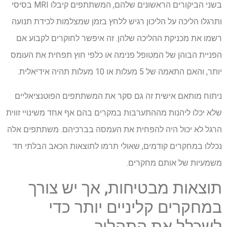
בשני הביקורים הראשונים שלהם, המשתתפים קיבלו MRI בסיסי
ותרגלו הליכה על הליכון רגיש ללחץ בזמן שמצלמות לכידת תנועה
רשמו את מכניקת ההליכה שלהן. זה איפשר לחוקרים לקבוע אם
הפניית הבוהן של המטופל פנימה או כלפי חוץ תפחית את העומס
יותר, והאם התאמה של 5 מעלות או 10 מעלות תהיה אידיאלית.
ניתוח מותאם אישית זה גם סקר את המשתתפים הפוטנציאליים
שלא יכלו ליהנות מההתערבות במקרים בהם אף אחד משינויי זווית
הרגל לא יכול היה להפחית את העמסה בברכיהם. משתתפים אלה
נכללו במחקרים קודמים, שאולי תרמו לתוצאות הכאב הבלתי חד
משמעיות של אותם מחקרים.
תוצאות מבטיחות, אך יש צורך
במחקרים קליניים יותר כדי
לשכלל את התהליך