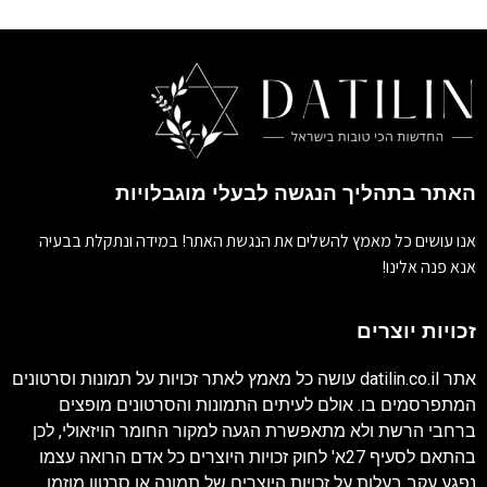
האתר בתהליך הנגשה לבעלי מוגבלויות
אנו עושים כל מאמץ להשלים את הנגשת האתר! במידה ונתקלת בבעיה
אנא פנה אלינו!
זכויות יוצרים
אתר
datilin.co.il
עושה כל מאמץ לאתר זכויות על תמונות וסרטונים
המתפרסמים בו. אולם לעיתים התמונות והסרטונים מופצים
ברחבי הרשת ולא מתאפשרת הגעה למקור החומר הויזאולי, לכן
בהתאם לסעיף 27א' לחוק זכויות היוצרים כל אדם הרואה עצמו
נפגע עקב בעלות על זכויות היוצרים של תמונה או סרטון מוזמן