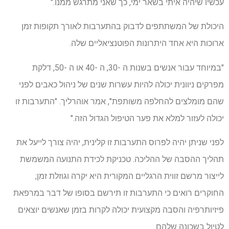
עכשיו שיהיה איתי בשאר ימי, כך שאני מתרגש ממנו."
היכולת של המשתתפים לדבוק בהתערבות לאורך תקופות זמן
ארוכות היא אחד היתרונות הפוטנציאליים שלה.
"במיוחד עבור אנשים בשנות ה -30, ה -40 או ה -50, דלקת
מפרקים ניוונית יכולה להיות עשרות שנים של ניהול כאבים לפני
שהם מומלצים להחלפה משותפת", אמר אוהרליך. "התערבות זו
יכולה לעזור למלא את פער הטיפול הגדול הזה."
לפני שניתן יהיה לפרוס התערבות זו קלינית, יהיה צורך לייעל את
תהליך ההסבה של ההליכה. טכניקת לכידת התנועה המשמשת
לייצור מרשם זווית הרגליים המקורית היא יקרה וגוזלת זמן;
החוקרים רואים כי התערבות זו תירשם בסופו של דבר במרפאת
פיזיותרפיה והסבה מקצועית יכולה לקרות בזמן שאנשים יוצאים
לטיול בשכונה שלהם.