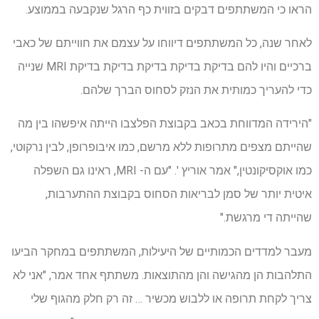
הראו כי המשתתפים דבקים בזווית כף הרגל שנקבעה בממוצע.
לאחר שנה, כל המשתתפים דיווחו על עצמם את חווייתם של כאבי
ברכיים והיו להם בדיקת בדיקת בדיקת בדיקת בדיקת MRI שנייה
כדי להעריך כמותית את הנזק לסחוס הברך שלהם.
"הירידה המדווחת בכאב בקבוצת הפלצבו הייתה איפשהו בין מה
שהייתם מצפים מתרופות ללא מרשם, כמו איבופרופן, לבין נרקוטי,
כמו אוקסיקונטין," אמר אוריץ '. "עם ה- MRI, ראינו גם השפלה
איטית יותר של סמן לבריאות הסחוס בקבוצת ההתערבות,
שהייתה די מרגשת."
מעבר למדדים הכמותיים של היעילות, המשתתפים במחקר הביעו
התלהבות הן מהגישה והן מהתוצאות. משתתף אחד אמר, "אני לא
צריך לקחת תרופה או ללבוש מכשיר … זה רק חלק מהגוף שלי