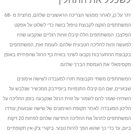
יתר על כן, לאחר מפגשי הצריכה הראשוניים שלהם, מחצית מ -68
המשתתפים הוקצו לקבוצת טיפול בושה כדי לשלוט על אפקט
הפלצבו. המשתתפים הללו קיבלו זוויות רגליים שנקבעו שהיו
למעשה זהות להליכה הטבעית שלהם. לעומת זאת, המשתתפים
בקבוצת ההתערבות נקבעו לשינוי בזווית כף הרגל שהפחיתו באופן
מקסימאלי את העמסת הברך שלהם.
המשתתפים משתי הקבוצות חזרו למעבדה לשישה אימונים
שבועיים, שם הם קיבלו התנפויות ביופידבק ממכשיר שנלבש על
השחיה-שעזר להם לשמור על זווית הרגל שנקבעה בזמן ההליכה על
הליכון המעבדה. לאחר תקופת האימונים של שישה שבועות, עודדו
המשתתפים לתרגל את ההליכה החדשה שלהם לפחות 20 דקות
ביום, עד כדי כך שהוא הפך להיות טבעי. ביקורי צ'ק-אין תקופתיים