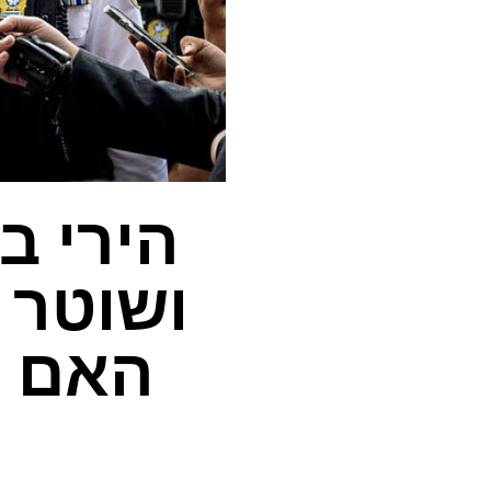
הירי ב
ושוטר 
האם אתה