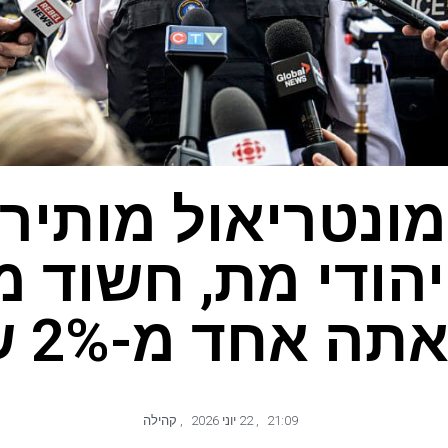
מונטריאול מותיר
יהודי מת, חשוד מ
 אחד מ-2% שלנו?
21:09
,
22 יוני 2026
,
קהילה