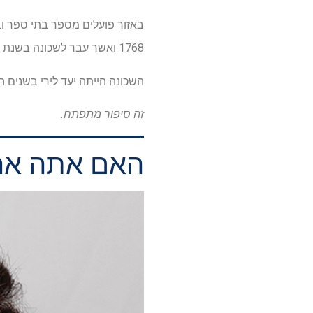
באזור פועלים מספר בתי ספר וב
1768 ואשר עבר לשכונה בשנת 1947. השכונה היא כיום אתר של קהילה גדולה של חב"ד ומספר מסעדות ומעדניות יהודיות.
השכונה הייתה יעד לירי בשנים האחרונות, כולל תקריות בשנים 
זה סיפור מתפתח.
האם אתה אחד מ-2%