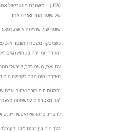
(JTA) – משטרת מונטריאול א
של שוטר אחד ואזרח אחד.
שוטר שני, שהייתה אישה, נפצע 
כשמפקד משטרת מונטריאול, פאדי
האזרחי ומי ירה בו, הוא הגיב: "אי
עם זאת, משה בלך, ישראלי המתג
האזרחי היה חבר בקהילה היהודי
"המנוח היה מוכר ואהוב, אדם ש
"אנו מצטרפים למשפחה בצערה ו
לדבריו, ברגע שיתאפשר ייכנס זק
בלך היה בין רבים מבני הקהילה