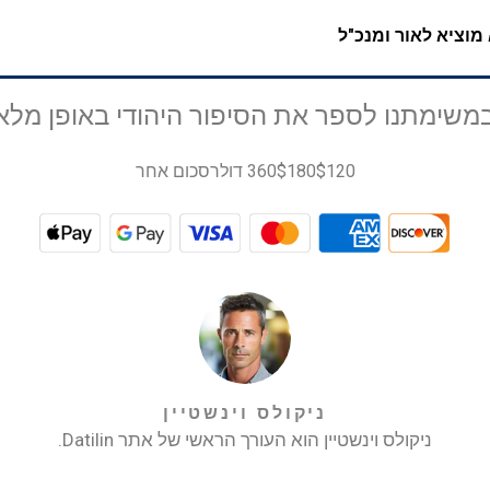
מוציא לאור ומנכ"ל
משימתנו לספר את הסיפור היהודי באופן מלא ו
$120
$180
360 דולר
סכום אחר
ניקולס וינשטיין
ניקולס וינשטיין הוא העורך הראשי של אתר Datilin.