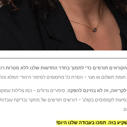
קוראים תורמים כדי לתמוך בחדר החדשות שלנו ללא מטרות רו
ומת תשלום או מנוי – הסרת כל מחסומים לסיפור היהודי המלא וההוג
לקריאה, זה לא בחינם להפקה.
סיפורים גדולים – כמו צלילות עמוקו
 נסיעות לקמפוסים בקולג' – דורשים חודשים של מחקר ובדיקת עובדות.
.
יע בזה. תמכו בעבודה שלנו היום!