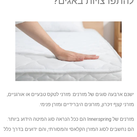
להתפרצויות באגים?
ישנם ארבעה סוגים של מזרנים: מזרני לטקס טבעיים או אורגניים,
מזרני קצף זיכרון, מזרונים היברידיים ומזרן פנימי.
מזרנים של Innerspring הם ככל הנראה סוג המיטה הידוע ביותר.
הם נחשבים לסוג המזרן הקלאסי והמסורתי, והם ידועים בדרך כלל