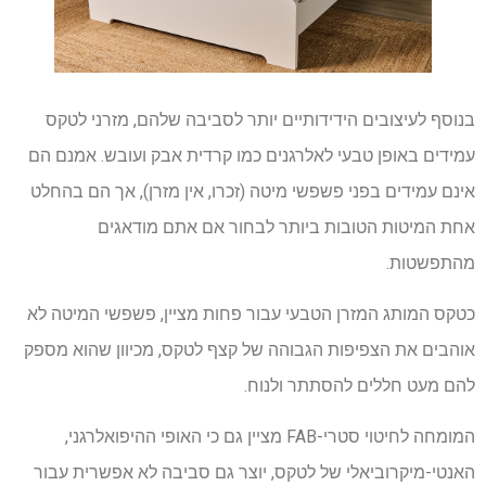
בנוסף לעיצובים הידידותיים יותר לסביבה שלהם, מזרני לטקס
עמידים באופן טבעי לאלרגנים כמו קרדית אבק ועובש. אמנם הם
אינם עמידים בפני פשפשי מיטה (זכרו, אין מזרן), אך הם בהחלט
אחת המיטות הטובות ביותר לבחור אם אתם מודאגים
מהתפשטות.
כטקס המותג המזרן הטבעי עבור פחות מציין, פשפשי המיטה לא
אוהבים את הצפיפות הגבוהה של קצף לטקס, מכיוון שהוא מספק
להם מעט חללים להסתתר ולנוח.
המומחה לחיטוי סטרי-FAB מציין גם כי האופי ההיפואלרגני,
האנטי-מיקרוביאלי של לטקס, יוצר גם סביבה לא אפשרית עבור