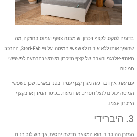
בדומה לטקס, לקצף זיכרון יש מבנה צפוף ועמוס בחוזקה, מה
שהופך אותו ללא אירוח לפשפשי המיטה. על פי Steri-Fab, ההרכב
האנטי-אלרגני והעבה של קצף הזיכרון משמש כהרתעה לפשפשי
המיטה.
עם זאת, אין דבר כזה מזרן קצף עמיד בפני באגים, שכן פשפשי
המיטה יכולים לנצל תפרים או דמעות בכיסוי המזרן או בקצף
הזיכרון עצמו.
3. היברידי
המזרן ההיברידי הוא המצאה חדשה יחסית, אך השילוב הנוח