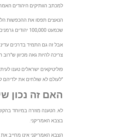
למכתב הוותיקים היהודים האמר
הנאצים תפסו את ההכפשות הללו
שכמעט 100,000 יהודים גרמנים נלחמו במלחמה, ותרמו לתבוסה של המדינה בסכסוך ההוא.
אבל זה גם התמיד בדרכים עדינ
צריכה להיות גאה מכיוון ש"רוב ה
פוליטיקאים ישראלים טענו לעיתי
"לעולם לא שולחים את ילדיהם ל
האם זה נכון ש
לא. הטענה מוזרה במיוחד בהקשר
בצבא האמריקני.