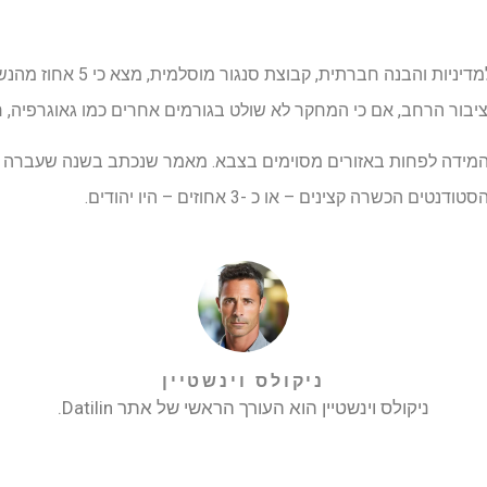
סקר משנת 2022 על ידי המכון למדיני
 המידה לפחות באזורים מסוימים בצבא. מאמר שנכתב בשנה שעברה על י
ניקולס וינשטיין
ניקולס וינשטיין הוא העורך הראשי של אתר Datilin.