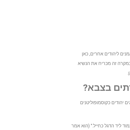
נים ליהודים אחרים, כאן
מקרה זה מכריח את הנשיא
.
תים בצבא?
 יהודים כקוסמופוליטנים
ריוטית לעמוד ליד הדגל כחייל." (הוא אמר