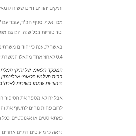
ותיקים יהודים חיים ששירתו מאז 1941 ובין 15,000 ל 20,000 מתגייסים כיו
וטריטוריות בכל שנה. הם גם מפר
באשר לטענה כי יהודים משרתים
0.4 לאחוז אחד מהאלו המשרתים הם יהודים, בעוד שהם מהווים בערך 2 אחוז מהאוכלוסייה.
היהודיות שמתו בשירות לארה"ב
אבל זה לא מספר את הסיפור המל
לרוב פחות נוחים לחשוף את זה
כאתאיסטים או אגנוסטיים, ככל הנראה, סקרי הצבא 