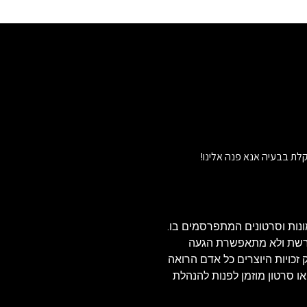
לת בבעיה אנא פנה אלינו!
נות וסרטונים המתפרסמים בו.
הרשת ולא מתאפשרת הגעה
ויזאולי, לכן בהתאם לסעיף 27א' לחוק זכויות היוצרים כל אדם הרואה
או סרטון מוזמן לפנות להנהלת