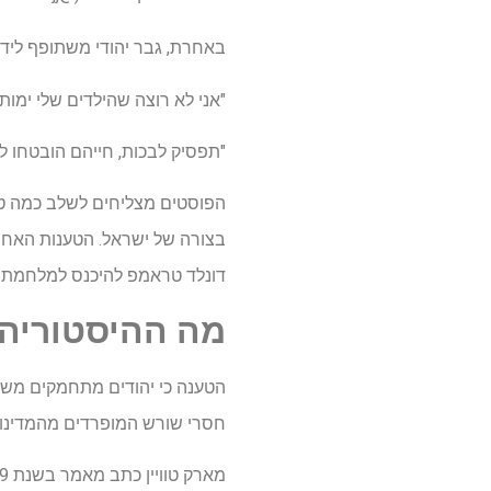
באחרת, גבר יהודי משתופף ליד
"אני לא רוצה שהילדים שלי ימותו
"תפסיק לבכות, חייהם הובטחו לעמי לפני 2,000 שנה", עו
הפוסטים מצליחים לשלב כמה טרו
בצורה של ישראל. הטענות האחר
דונלד טראמפ להיכנס למלחמת י
מה ההיסטוריה 
הטענה כי יהודים מתחמקים משיר
חסרי שורש המופרדים מהמדינות