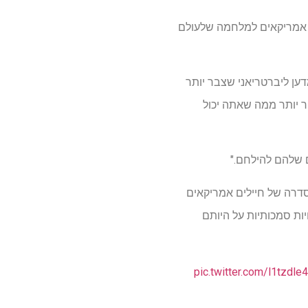
ם אמריקאים למלחמה שלעולם
דען ליברטריאני שצבר יותר
ן מהר יותר ממה שאתה יכול
ם שלהם להילחם."
דרה של חיילים אמריקאים
יות סמכותיות על היותם
pic.twitter.com/l1tzdle