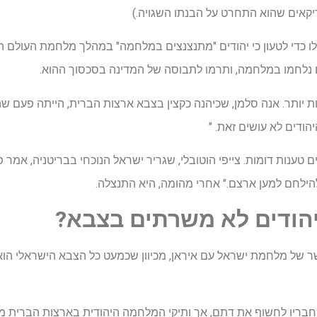
יקאים שהוא התחרט על הבנתו השגויה.)
 כדי לטעון כי יהודים "מתנצנצים במלחמה" במהלך מלחמת העולם ה
ות יותר. אנה סלמן, שכיהנה כקצין בצבא ארצות הברית, הייתה פעם
יהודים לא עושים זאת. "
ם טענות דומות. צייפי הוטובלי, שגריר ישראל הנוכחי בבריטניה, אמר 
הילחם למען ארצם." אחרי מהומה, היא התנצלה.
יהודים לא משרתים בצבא?
 של מלחמת ישראל עם איראן, מכיוון שכמעט כל הצבא הישראלי הוא 