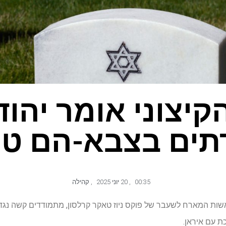
הקיצוני אומר יהוד
ים בצבא-הם טו
00:35
,
20 יוני 2025
,
קהילה
בראשות המארח לשעבר של פוקס ניוז טאקר קרלסון, מתמודדים קשה 
עם איראן.