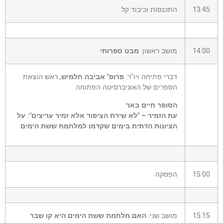
13:45
התכנסות וכיבוד קל
14:00
מושב ראשון:
מבט ספרותי
דברי פתיחה ויו"ר:
פרופ' אביבה חלמיש
, ראש הוצאת
הספרים של האוניברסיטה הפתוחה
הסופר חיים באר
עת הזמיר – "לא שירת הציפור אלא זמיר עריצים": על
הציונות הדתית בימים שקדמו למלחמת ששת הימים
15:00
הפסקה
15:15
מושב שני:
האם מלחמת ששת הימים היא קו שבר