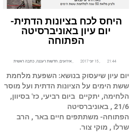
היחס לכח בציונות הדתית-
יום עיון באוניברסיטה
הפתוחה
21:44
,
15 יוני 2017
,
אירועים
,
חדשות רעננה
,
כתבה ראשית
יום עיון שיעסוק בנושא: השפעת מלחמת
ששת הימים על הציונות הדתית ועל מוסר
הלחימה, יתקיים ביום רביעי, כז' בסיוון,
21/6 , באוניברסיטה
הפתוחה- משתתפים חיים באר , הרב
שרלו , מוקי צור.