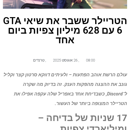
הטריילר ששבר את שיאי GTA
6 עם 628 מיליון צפיות ביום
אחד
08:00
,
26 אוגוסט 2025
,
טרנדים
עולם הרשת אוהב הפתעות – ולעיתים דווקא סרטון קצר וקליל
גונב את ההצגה מהפקות הענק. זה בדיוק מה שקרה
ל־Discord, כשבדיחת אחד באפריל שלה עקפה אפילו את
הטריילר המצופה ביותר של העשור.
17 שניות
של
בדיחה
–
ומיליארדי
צפיות