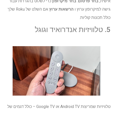
אישית,
בחר פרסום
.
בחר מיקרופון
כדי לשלוט בהגדרות עבור
גישה למיקרופון ערוץ ו
הרשאות ערוץ
אם השלט של Roku שלך
כולל תכונות קוליות.
5. טלוויזיות אנדרואיד וגוגל
טלוויזיות שמריצות Android TV או Google TV – כולל דגמים של