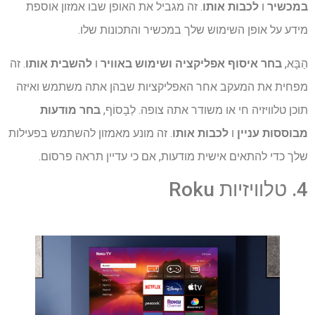
במכשיר
ו
לכבות אותו
. זה מגביל את האופן שבו אמזון אוספת
מידע על אופן השימוש שלך במכשיר והתכונות שלו.
הַבָּא,
בחר איסוף אפליקציה ושימוש באוויר
ו
להשבית אותו
. זה
מפחית את המעקב אחר האפליקציות שבהן אתה משתמש ואיזה
תוכן טלוויזיה חי או משודר אתה צופה. לְבָסוֹף,
בחר מודעות
מבוססות עניין
ו
לכבות אותו
. זה מונע מאמזון להשתמש בפעילות
שלך כדי להתאים אישית מודעות, אם כי עדיין תראה פרסום.
4. טלוויזיות Roku