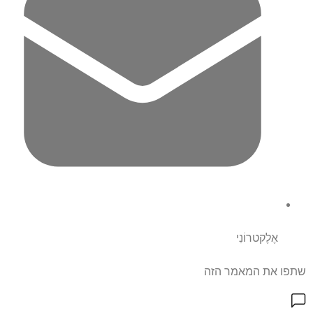
אֶלֶקטרוֹנִי
שתפו את המאמר הזה