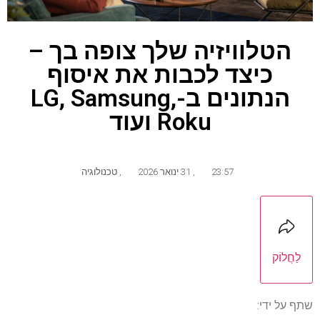
הטלוויזיה שלך צופה בך –
כיצד לכבות את איסוף
הנתונים ב-LG, Samsung,
Roku ועוד
23:57
,
31 ינואר 2026
,
טכנולוגיה
לַחֲלוֹק
שתף על ידי: