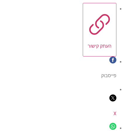
העתק קישור
פייסבוק
X