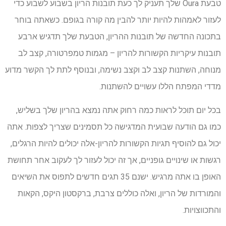
טבעת Oura שלך תעניק לך כעת תובנות הריון בשבוע לשבוע כדי
לעזור לאמהות להיות יותר להבין מה קורה בגופם. כשאתה בוחר
בתכונה החדשה של תובנות ההריון, הטבעת שלך תדגיש ארבע
תובנות עיקריות הקשורות להריון – מגמות טמפרטורה, קצב לב
מנוחה, השתנות קצב לב וקצב נשימה, ובנוסף לתת לך הקשר מדוע
מדדי המפתח הללו עשויים להשתנות.
בכל יום תוכל לראות כמה רחוק אתה נמצא בהריון שלך בשליש,
כמו גם הודעה שבועית המדגישה כל תסמינים שצריך לצפות. אתה
יכול גם להוסיף תגיות הקשורות להריון-אלה יכולים להיות הרגלים,
רגשות או שינויים גופניים, אך זה יכול לעזור לך לעקוב אחר תחושת
האופן בו אתה מרגיש. ישנם 35 תגים חדשים לתפוס את השיאים
והמורדות של הריון, ואלה כוללים צרבת, ברקסטון היקס, הקאות
והתכווצויות.