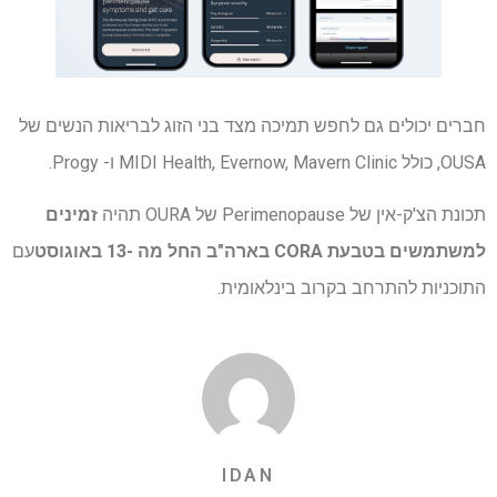
חברים יכולים גם לחפש תמיכה מצד בני הזוג לבריאות הנשים של
OUSA, כולל MIDI Health, Evernow, Mavern Clinic ו- Progy.
תכונת הצ'ק-אין של Perimenopause של OURA תהיה
זמינים
למשתמשים בטבעת CORA בארה"ב החל מה -13 באוגוסט
עם
התוכניות להתרחב בקרוב בינלאומית.
IDAN