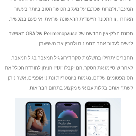
המעבר, ולמרות שכתבו על מעקב הכושר הטוב ביותר בעשור
האחרון, זו התכונה הייעודית הראשונה שראיתי אי פעם במכשיר.
תכונת הצ'ק-אין החדשה של Perimenopause של ORA תאפשר
לנשים לעקוב אחר תסמינים ולהבין את השפעתן.
החברים יתחילו בהשלמת סקר דירוג גיל המעבר בגיל המעבר.
לאחר שיסיימו את הסקר, הם יקבלו PDF הניתן להורדה הכולל את
הסימפטומים שלהם, מגמות ביומטריות ונתוני אופניים, אשר ניתן
לשתף אותם בקלות עם איש מקצוע בתחום הבריאות.