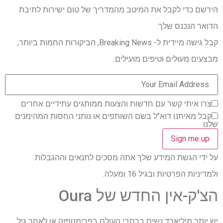
הירשם כדי לקבל את המיטב מהמדריך של טום ישירות לתיבת
הדואר הנכנס שלך.
קבל גישה מיידית ל- Breaking News, הביקורות החמות ביותר,
מבצעים מעולים וטיפים מועילים.
צרו איתי קשר עם חדשות והצעות ממותגים עתידיים אחרים
קבל מאיתנו דוא"ל בשם השותפים או נותני החסות המהימנים
שלנו
על ידי הגשת המידע שלך אתה מסכים לתנאים וההגבלות
ולמדיניות הפרטיות ובגיל 16 ומעלה.
הצ'ק-אין החדש של Oura
יש יותר מיליארד נשים ברחבי העולם בפרימנופזה או לאחר גיל