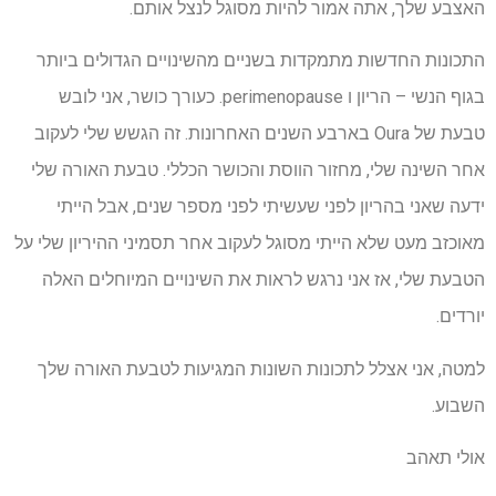
האצבע שלך, אתה אמור להיות מסוגל לנצל אותם.
התכונות החדשות מתמקדות בשניים מהשינויים הגדולים ביותר
בגוף הנשי – הריון ו perimenopause. כעורך כושר, אני לובש
טבעת של Oura בארבע השנים האחרונות. זה הגשש שלי לעקוב
אחר השינה שלי, מחזור הווסת והכושר הכללי. טבעת האורה שלי
ידעה שאני בהריון לפני שעשיתי לפני מספר שנים, אבל הייתי
מאוכזב מעט שלא הייתי מסוגל לעקוב אחר תסמיני ההיריון שלי על
הטבעת שלי, אז אני נרגש לראות את השינויים המיוחלים האלה
יורדים.
למטה, אני אצלל לתכונות השונות המגיעות לטבעת האורה שלך
השבוע.
אולי תאהב