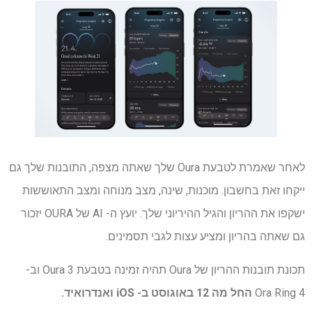
לאחר שאמרת לטבעת Oura שלך שאתה מצפה, התובנות שלך גם
ייקחו זאת בחשבון. מוכנות, שינה, מצב מנוחה ומצב התאוששות
ישקפו את ההריון והגיל ההיריוני שלך. יועץ ה- AI של OURA יזכור
גם שאתה בהריון ומציע עצות לגבי תסמינים.
תכונת תובנות ההריון של Oura תהיה זמינה בטבעת Oura 3 וב-
Ora Ring 4
החל מה 12 באוגוסט ב- iOS ואנדרואיד.