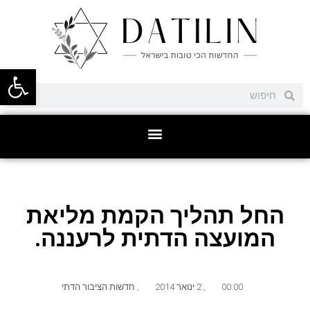
פתח סרגל
החל תהליך הקמת מליאת
המועצה הדתית לרעננה.
00:00
,
2 ינואר 2014
,
חדשות הציבור הדתי