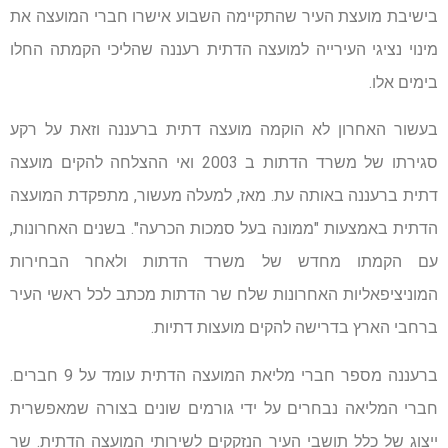
בישיבת מועצת העיר שהתקיימה השבוע אישרו חברי המועצה את
מינוי נציגי העירייה למועצה הדתית רעננה שהליכי הקמתה החלו
בימים אלו.
בעשור האחרון לא הוקמה מועצה דתית ברעננה וזאת על רקע
סגירתו של משרד הדתות ב 2003 ואי ההצלחה להקים מועצה
דתית ברעננה באותה עת. מאז, למעלה מעשור, מתפקדת המועצה
הדתית באמצעות "ממונה בעל סמכות הכרעה". בשנים האחרונות,
עם הקמתו מחדש של משרד הדתות ולאחר הבחירות
המוניציפאליות האחרונות שלח שר הדתות מכתב לכל ראשי העיר
ברחבי הארץ בדרישה להקים מועצות דתיות.
ברעננה מספר חברי מליאת המועצה הדתית עומד על 9 חברים.
חברי המליאה נבחרים על ידי גורמים שונים בצורה שמאפשרית
ייצוג של כלל תושבי העיר הנזקקים לשירותי המועצה הדתית. שר