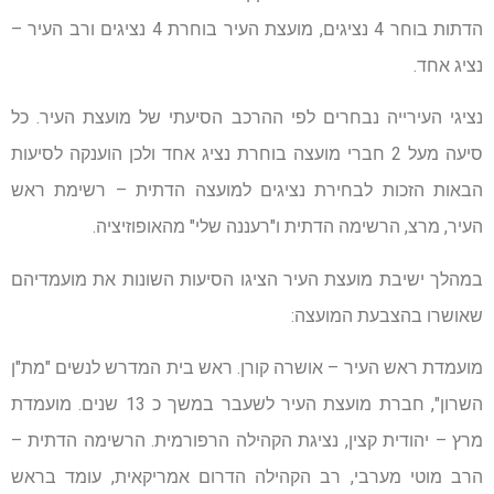
הדתות בוחר 4 נציגים, מועצת העיר בוחרת 4 נציגים ורב העיר –
נציג אחד.
נציגי העירייה נבחרים לפי ההרכב הסיעתי של מועצת העיר. כל
סיעה מעל 2 חברי מועצה בוחרת נציג אחד ולכן הוענקה לסיעות
הבאות הזכות לבחירת נציגים למועצה הדתית – רשימת ראש
העיר, מרצ, הרשימה הדתית ו"רעננה שלי" מהאופוזיציה.
במהלך ישיבת מועצת העיר הציגו הסיעות השונות את מועמדיהם
שאושרו בהצבעת המועצה:
מועמדת ראש העיר – אושרה קורן. ראש בית המדרש לנשים "מת"ן
השרון", חברת מועצת העיר לשעבר במשך כ 13 שנים. מועמדת
מרץ – יהודית קצין, נציגת הקהילה הרפורמית. הרשימה הדתית –
הרב מוטי מערבי, רב הקהילה הדרום אמריקאית, עומד בראש