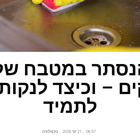
נסתר במטבח שלך
ם – וכיצד לנקות
לתמיד
06:57
,
21 יוני 2026
,
טכנולוגיה