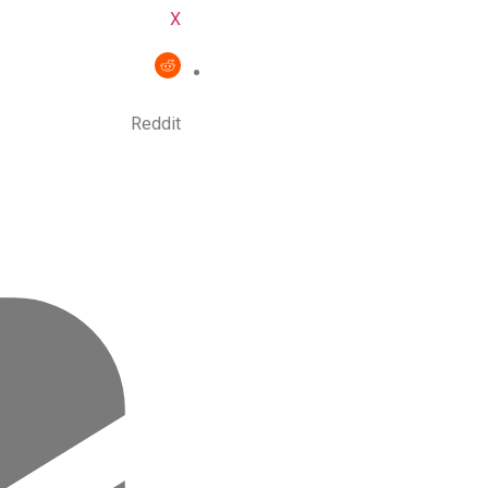
X
Reddit