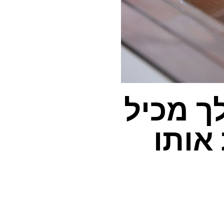
 מכיל
 אותו