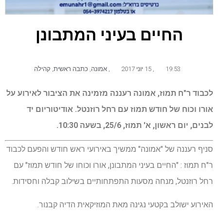
החיים בעיני המתבונן
19:53
,
15 יוני 2017
,
אמונה
,
כתבה ראשית
,
קהילה
לכבוד ר"ח תמוז, אמונה רעננה מזמינה את הציבור לאירוע על
אורו וכוח של חודש תמוז עם רחל רוזנטל. אודיטוריום יד
לבנים, יום ראשון, א' תמוז, 25/6, בשעה 10:30.
סניף רעננה של "אמונה" ממשיך באירועי ראש חודש והפעם לכבוד
ר"ח תמוז : "החיים בעיני המתבונן, אורו וכוחו של חודש תמוז" עם
רחל רוזנטל, מנחה מסעות התפתחותיים בשילוב קבלה וחסידות.
האירוע ישולב בקטעי נגינה מאת המוזיקאית הדיה קבנור.