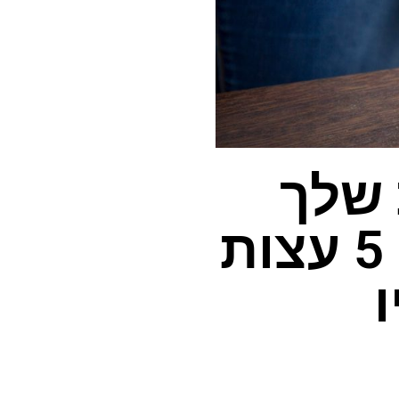
 שלך
מאובק בצורה מפתיעה – 5 עצות