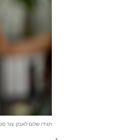
תגידו שלום לאבק: צור ספריי ניקוי משל