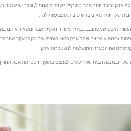
 אבק הרבה יותר מהר בחורף? רק ניקית אתמול, וכבר יש שכבה רעננ
ת שלך יותר מאובק, ויש סיבות ספציפיות לכך.
וויר היבש שמסתובב בביתך מעורר חלקיקי אבק ומשאיר אותם באוויר
חות זרימת אוויר צח ויותר אבק כלוא. הוסיפו עוד זמן למעקב אחר לכל
 וקיבלתם את הסערה המושלמת להצטברות אבק.
 שלך ובמבנה הבית שלך יכולים לצמצם באופן דרסטי את אבק החורף