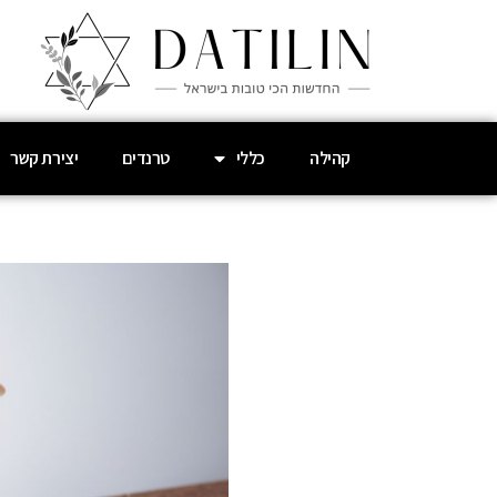
קהילה
כללי
טרנדים
יצירת קשר