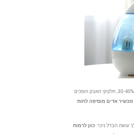
אוויר חורף יבש הוא אחד האשמים הגדולים ביותר מאחורי אבק מוגבר. כאשר הלחות יורדת מתחת ל-30-40%, חלקיקי האבק הופכים
כשיר אדים מוסיפה לחות
ך עושה הבדל ניכר.
כוון לרמות