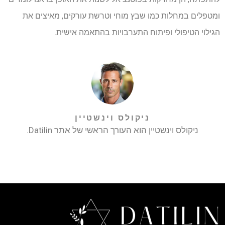
ומטפלים במחלות כמו שבץ מוחי וטרשת עורקים, מאיצים את
הגילוי הטיפולי ופיתוח התערבויות בהתאמה אישית.
ניקולס וינשטיין
ניקולס וינשטיין הוא העורך הראשי של אתר Datilin.