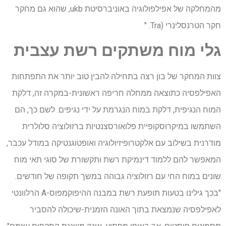
מהמחלקה של אפילפולוגיה באוניברסיטת ukb, שהוא גם מחקר
חקר הטרנסלינרי (Tra. "
גלי מוח משתקים רשת עצבית
צוות המחקר של בון רצה בתחילה להבין טוב יותר את התפתחות
האפילפסיה כתוצאה ממחלה חריפה ראשונית-במקרה זה, דלקת
המוח הנגיפית, דלקת במוח הנגרמת על ידי נגיפים. לשם כך, הם
השתמשו במיקרוסקופיית פלואורסצנטיות ברזולוציה סלולרית
מודרנית בשילוב עם אלקטרופיזיולוגיה ואופטוגנטיקה במודל עכבר,
המאפשר להם ללמוד דינמיקת רשת ותקשורת של סוגי תאי מוח
שונים במוח החי עם רזולוציה גבוהה במשך תקופה של חודשים.
"בכך גילינו בטעות תופעת רשת במבנה ההיפוקמפוס-A הרלוונטי
לאפילפסיה שנמצאת בתוך האונה הזמנית-שיכולה להסביר