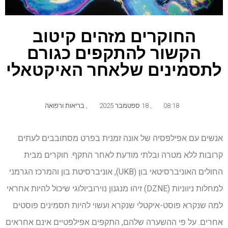
החוקרים מזהים קיטוב
הקשור להתקפים כגורם
לתסמינים שלאחר האיקטאלי
08:18
,
18 ספטמבר 2025
,
בריאות ורפואה
אנשים עם אפילפסיה של אונה זמנית בפרט מסתובבים לעתים
קרובות ללא מטרה ובלתי מודעת לאחר התקף. חוקרים מבית
החולים האוניברסיטאי בון (UKB), אוניברסיטת בון והמרכז הגרמני
למחלות ניווניות (DZNE) זיהו מנגנון נוירוביולוגי שיכול להיות אחראי
למה שנקרא פוסט-איקטלי שנקרא ועשוי להיות תסמינים פוסטים
אחרים. על פי ההשערה שלהם, התקפים אפילפטיים אינם אחראים