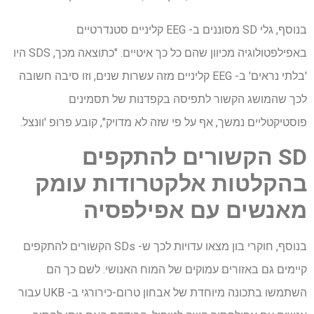
בנוסף, גלי SD מסוננים ב- EEG קליניים סטנדרטיים
באפילפטולוגיה מכיוון שהם כל כך איטיים. "כתוצאה מכך, SDS היו
'בלתי נראים' ב- EEG קליניים מזה עשרות שנים, וזו סיבה חשובה
לכך שהמושג הקשור לתפיסה בקפדנות של תסמינים
פוסטיקטליים נמשך, אף על פי שזה לא מדויק", קובע פרופ 'וונצל.
SD הקשורים להתקפים
בהקלטות אלקטרודות עומק
מאנשים עם אפילפסיה
בנוסף, חוקרי בון מצאו עדויות לכך ש- SDs הקשורים להתקפים
קיימים גם באזורים עמוקים של המוח האנושי. לשם כך הם
השתמשו בתכונה מיוחדת של אבחון טרום-כירורגי ב- UKB עבור