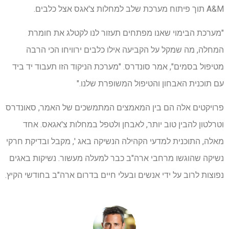
A&M תוך פיתוח מערכת שלב למחלות צ'אגס אצל כלבים.
"מערכת הבימוי שאנו מפתחים תעזור לנו לקטלג את חומרת
המחלה, מה שמקל על הקביעה אילו כלבים ירוויחו הכי הרבה
מטיפול בסמים", אמר סונדרס. "מערכת הניקוד הזו תעבוד יד ביד
עם תוכנית האבחון והטיפול המשופרת שלנו."
פרויקטים אלה הם בין המאמצים המתמשכים של האמר, סאונדרס
וטרלטון להבין טוב יותר, לאבחן ולטפל במחלות צ'אגאס. אחד
מאלה, התוכנית למדעי הקהילה הנשיקה באג ', מקבל ובדיקת חרקי
נשיקה שהוגשו מרחבי ארה"ב כבר למעלה מעשור. נשיקות באגים
נפוצות לרוב על ידי אנשים ובעלי חיים בדרום ארה"ב בחודשי הקיץ.