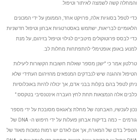
והמחלה קשה לשמצה לאיתור וטיפול.
כדי לטפל בסוגיות אלה, פרויקט אחד, הממומן על ידי המכונים
הלאומיים לבריאות, ישתמש באסטרטגיות אבחון וטיפול חדשניות
כדי לבסס פרוטוקולים מיטביים לגילוי וטיפול בזיהום, על מנת
למנוע באופן אופטימלי להתפתחות מחלות לב.
טרלטון אמר כי "ישנן מספר שאלות חשובות הקשורות ליעילות
הטיפול וההגנה שיש לנבדקים המנפאים מהזיהום העתידי שלא
ניתן לטפל בהם בקלות בבני אדם, אך יכולה להיות באוכלוסיות
כלבים אלה הנמצאות תחת לחץ העברה אינטנסיבי בטקסס."
נכון לעכשיו, האבחנה של מחלת צ'אגאס מסובכת על ידי מספר
גורמים – כמה בדיקות אבחון פועלות על ידי חיפוש ה- DNA של
הטפיל בדם של המארח, אך אם לאדם יש רמות נמוכות מאוד של