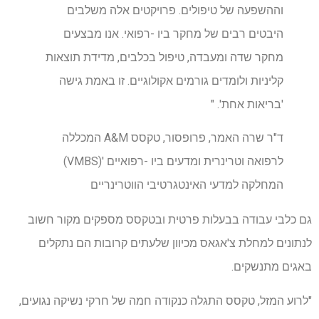
וההשפעה של טיפולים. פרויקטים אלה משלבים
היבטים רבים של מחקר ביו -רפואי. אנו מבצעים
מחקר שדה ומעבדה, טיפול בכלבים, מדידת תוצאות
קליניות ולומדים גורמים אקולוגיים. זו באמת גישה
'בריאות אחת'. "
ד"ר שרה האמר, פרופסור, טקסס A&M המכללה
לרפואה וטרינרית ומדעים ביו -רפואיים '(VMBS)
המחלקה למדעי האינטגרטיבי הווטרינריים
גם כלבי עבודה בבעלות פרטית ובטקסס מספקים מקור חשוב
לנתונים למחלת צ'אגאס מכיוון שלעתים קרובות הם נתקלים
באגים מתנשקים.
"לרוע המזל, טקסס התגלה כנקודה חמה של חרקי נשיקה נגועים,