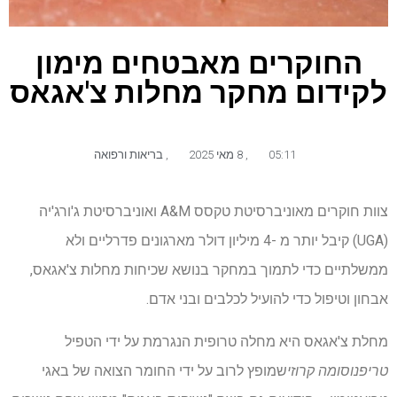
החוקרים מאבטחים מימון
לקידום מחקר מחלות צ'אגאס
05:11
,
8 מאי 2025
,
בריאות ורפואה
צוות חוקרים מאוניברסיטת טקסס A&M ואוניברסיטת ג'ורג'יה
(UGA) קיבל יותר מ -4 מיליון דולר מארגונים פדרליים ולא
ממשלתיים כדי לתמוך במחקר בנושא שכיחות מחלות צ'אגאס,
אבחון וטיפול כדי להועיל לכלבים ובני אדם.
מחלת צ'אגאס היא מחלה טרופית הנגרמת על ידי הטפיל
טריפנוסומה קרוזי
שמופץ לרוב על ידי החומר הצואה של באגי