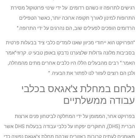
רגישים לתרופה זו כשהם רדומים. על ידי שינוי פרוטוקול מסירת
התרופות למינון לאורך תקופה ארוכה יותר, כאשר הטפילים
הרדומים הופכים לפעילים שוב, הם נהרגים על ידי התרופה."
"הפרויקט הוא ייחודי מכיוון שאנו לומדים כלבי ציד בבעלות פרטית
בסביבות מלונה גדולות שלצערנו נדבקו באופן טבעי
ט. קרוזי
"אמר
האמר." רבים מהבעלים הללו היו כלבים אחרים מתים מהמחלה,
ולכן הם רוצים לעזור לנו לפתור את הבעיה. "
נלחם במחלת צ'אגאס בכלבי
עבודה ממשלתיים
בפרויקט אחר, הממומן על ידי המחלקה לביטחון פנים ארצות
הברית (DHS), החוקרים יפקחו על כלבי עבודה בבעלות DHS אשר
מאומנים לעתים קרובות באזורים שבהם מחלת צ'אגאס נפוצה כדי