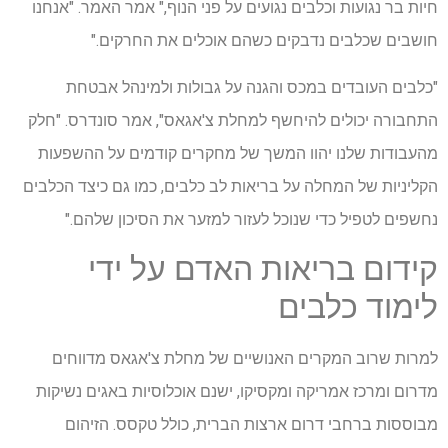
חיות בר נגועות וכלבים נגועים על פני הנוף," אמר האמר. "אנחנו
חושבים שכלבים נדבקים כשהם אוכלים את החרקים."
"כלבים העובדים במכס והגנה על גבולות ולמינהל אבטחת
התחבורה יכולים להיחשף למחלת צ'אגאס", אמר סונדרס. "חלק
מהעבודות שלנו יהוו המשך של מחקרים קודמים על ההשפעות
הקליניות של המחלה על בריאות לב כלבים, כמו גם כיצד הכלבים
נחשפים לטפיל כדי שנוכל לעזור למזער את הסיכון שלהם."
קידום בריאות האדם על ידי
לימוד כלבים
למרות שרוב המקרים האנושיים של מחלת צ'אגאס מדווחים
מדרום ומרכז אמריקה ומקסיקו, ישנם אוכלוסיות באגים נשיקות
מבוססות ברחבי דרום ארצות הברית, כולל טקסס. הזיהום