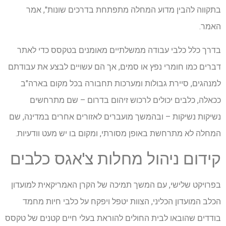
בתקווה להבין מדוע המחלה מתפתחת בדרכים שונות", אמר
האמר.
בדרך כלל כלבי עבודה ממשלתיים מאומנים בטקסס כדי לאתר
דברים כמו חומרי נפץ או סמים, אך הם עשויים לבצע את עבודתם
למנהגים, סיירת גבולות ומערכות תחבורה בכל מקום בארה"ב
ככאלה, כלבים יכולים לרכוש זיהום בדרום – שם מתרחשים
נשיקות נשיקות – ובהמשך מועברים לאזורים אחרים במדינה, שם
המחלה לא מתרחשת באופן מסורתי, ומקום בו יש מעט וודעיות.
קידום ניהול מחלות צ'אגס כלבים
בפרויקט שלישי, עם המשך תמיכה של הקרן האמריקאית למועדון
הכלב המועדון הכליני, הצוות יטפל ויפקח על כלבי חיות מחמד
בודדים שהובאו לבית החולים להוראת בעלי חיים קטנים של טקסס