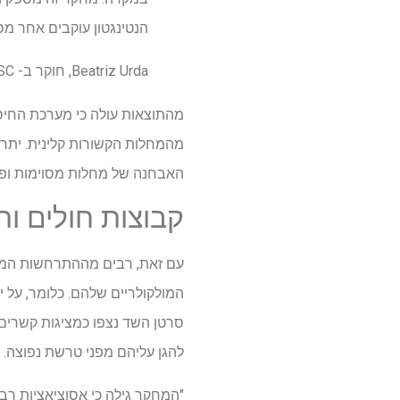
הנטינגטון עוקבים אחר מסל
Beatriz Urda, חוקר ב- BSC ומחבר המחקר הראשי של המחקר
מהמחלות הקשורות קלינית. יתר 
האבחנה של מחלות מסוימות ופי
קבוצות חולים ו
עם זאת, רבים מההתרחשות המשו
המולקולריים שלהם. כלומר, על י
סרטן השד נצפו כמציגות קשרים 
להגן עליהם מפני טרשת נפוצה.
"המחקר גילה כי אסוציאציות רב