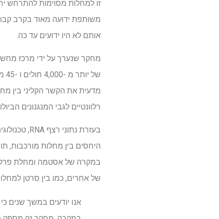
זו למחלות מסוימות להתרחש י
משותפת ידועה מאוד בקרב קבוצו
אותם לא היו ידועים עד כה.
של 
רלוונטיים לגבי המנגנונים הביול
בעזרת נתונ
היחסים בין מחלות מורכבות, תו
במקרה של אסטמה ומחלת פרקינס
של אחרים, כמו בין סרטן למחלות נ
אנו יודעים במשך שנים כי
במקרה. מחקר זה מספק הס