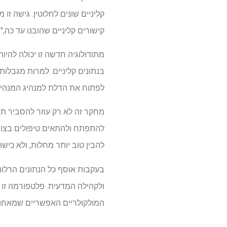
קליניים שונים לחלוטין. גישה זו
קישורים קליניים שהובנו עד כה," צ
מתודולוגיה חדשה זו יכולה להיו
בנתונים קליניים. למרות מגבלות
לפתוח את הדלת למנהיג המנהיג 
מחקר זה לא רק עוזר להסביר תו
להתפתח ולהתאים טיפולים בצורה 
להבין טוב יותר מחלות, ולא כי
ולקהילה המדעית. פלטפורמה זו 
המולקולריים האפשריים שמאחורי