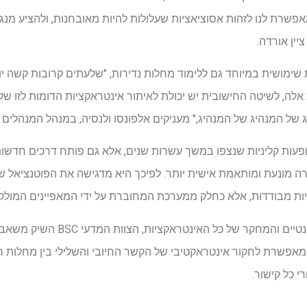
 מאפשרת לנו לזהות אסוציאציות שעלולות להיות מאובחנות, ולהציע מנג
יין אורדה.
ת שימושית במיוחד גם ללימוד מחלות נדירות, "שלעתים קרובות קשה י
 אלה, לשיטה החישובית יש יכולת לאיתור אינטראקציות הדומות לזו של 
של המנהיג של המנהיג," מעניקים אלפונסו ולנסיה, במנהל המנהלים 
פעות קליניות שנצפו במשך עשרות שנים, אלא גם פותח דרכים חדשות 
מונעת ומותאמת אישית יותר. לפיכך היא מדגישה את הפוטנציאל של שי
שויות מבודדות, אלא כחלק ממערכת המחוברת על ידי המאפיינים המולק
בעקבות אוסף כל הנתונים הרלוונטיים והמ
מאפשרת לחקור אינטראקטיבי של הקשר החיובי והשלילי בין מחלות רב
 כל קישור.