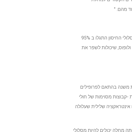
ד מהם. "
מהתוצאות עולה כי מערכת החיסון פועלת כציר המרכזי של אינטראקציות אלה, שכן שינויים נפוצים במסלולי החיסון התגלו ב 95%
ולופוס, שיכולות לשפר את
ת משנה בהתאם לפרופילים
ת -קבוצות מסוימות של חולי
 אינטראקציה שלילית שעלולה
תה מחלה יכולים להיות מסלולי