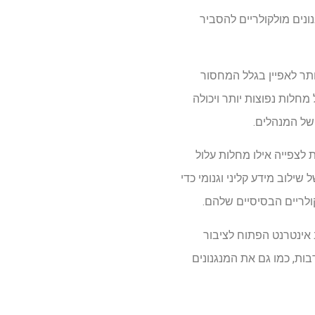
נונים מולקולריים להסביר
ותר לאפיין בגלל המחסור
מחלות נפוצות יותר ויכולה
של המנהלים.
לצפייה אילו מחלות עלול
לוב מידע קליני וגנומי כדי
ולריים הבסיסיים שלהם.
חקר של כל האינטראקציות, הצוות המדעי BSC השיק משאב אינטרנט הפתוח לציבור
ות, כמו גם את המנגנונים