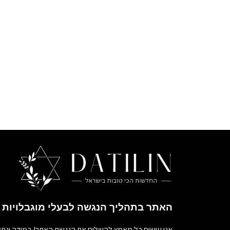
האתר בתהליך הנגשה לבעלי מוגבלויות
אנו עושים כל מאמץ להשלים את הנגשת האתר! במידה ונתק