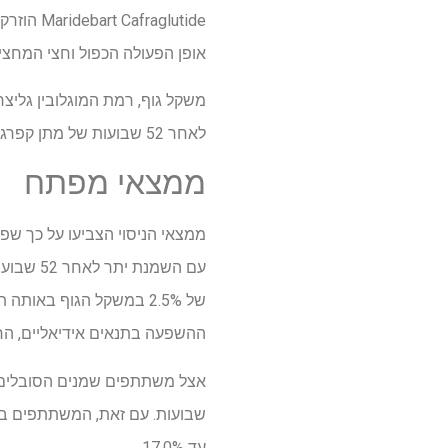
glutide
אופן הפעולה הכפול וחצי המחצי
משקל גוף, רמת המוגלובין גליצ
לאחר 52 שבועות של מתן קפרגלוטיד מרדברט.
ממצאי מפתח
עם השמנ
של 2.5% במשקל הגוף באות
ההשפעה בתנאים אידיאליים, הראה 
עד 17.0%.