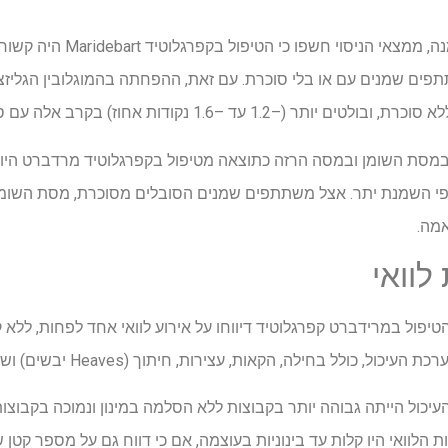
בנוגע לסיבוכים הקשורים להשמנה
1.2 עד –1.6 נקודות אחוז) בקרב אלה עם סוכרת.
לוואי
ול במרידברט קפרגלוטיד דיווחו על אירוע לוואי אחד לפחות, ללא 
ל, כולל בחילה, הקאות, עצירות, חיתוך (Heaves יבשים) ושלשול.
יכול הייתה גבוהה יותר בקבוצות ללא הסלמה במינון ונמוכה בקבוצות 
הלוואי היו קלות עד בינוניות בעוצמה, אם כי דווח גם על מספר קטן ש