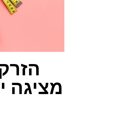
הזרק
מציגה י