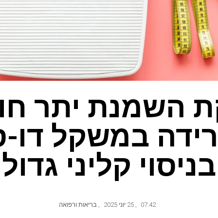
ת השמנת יתר חו
רידה במשקל דו-
בניסוי קליני גדול
07:42
,
25 יוני 2025
,
בריאות ורפואה