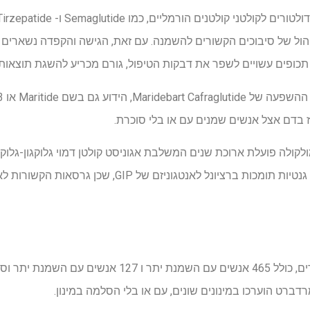
ול של סיבוכים הקשורים להשמנה. עם זאת, הגישה והקפדה נשארים ה
תכופים עשויים לשפר את דבקות הטיפול, גורם מכריע להשגת תוצאות 
 בדם אצל אנשים שמנים עם או בלי סוכרת.
הניסוי נערך על 592 אנשים בוגרים, כולל 465 אנשים עם השמנת י
רדברט הוערכו במינונים שונים, עם או בלי הסלמה במינון.