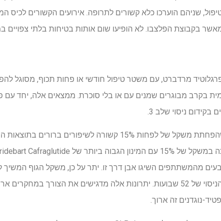
פול, שניהם הוערכו כלא קשורים לתרופה. אירועים הקשורים לכיס המר
 2 זה מדגים כי קפרגלוטיד מרדברט, עם משטר טיפול חודשי או פחות תכוף, מסו
ית בקרב מבוגרים שמנים עם או בלי סוכרת. ממצאים אלה, יחד עם פ
ים מהמשתתפים השיגו אבן דרך זו. יתר על כן, משקל הגוף המשיך 
ולא הגיע לרמה במהלך תקופת הניסוי של 52 שבועות. יתרונות אלה מדגישים את הצורך
יד-נוגדנים זה ארוך.