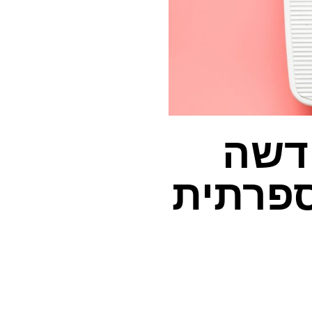
דשה
ספרתית