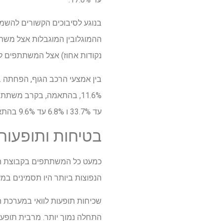
נקודות אחוז) אצל המשתתפים ללא סוכרת, ובולטים יותר (–
עד 33.7% ו 6.8% עד 9.6% בהתאמה.
בטיחות ותופעות 
כמעט כל המשתתפים בקבוצת הטיפ
הנפוצות ביותר היו תסמינים במערכת העיכו
שכיחות תופעות לוואי במערכת הע
התחלה נמוך יותר. מרבית תופעות 