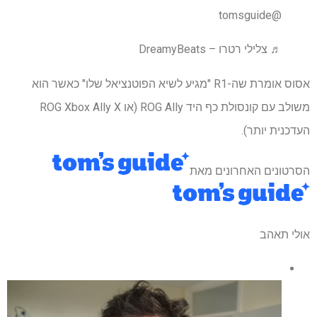
@tomsguide
♬ צלילי רטרו – DreamyBeats
אסוס אומרת שה-R1 "מגיע לשיא הפוטנציאל שלו" כאשר הוא
משולב עם קונסולת כף היד ROG Ally (או ROG Xbox Ally X
העדכנית יותר).
הסרטונים האחרונים מאת
אולי תאהב