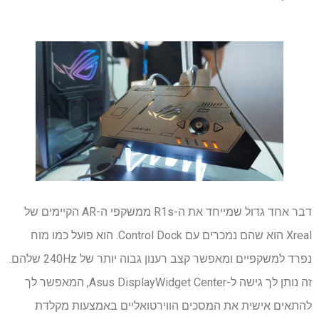
דבר אחד גדול שמייחד את ה-R1s ממשקפי ה-AR הקיימים של
Xreal הוא שהם נמכרים עם Control Dock. הוא פועל כמו מוח
נפרד למשקפיים ומאפשר קצב רענון גבוה יותר של 240Hz שלהם.
זה נותן לך גישה ל-Asus DisplayWidget Center, המאפשר לך
להתאים אישית את המסכים הווירטואליים באמצעות מקלדת