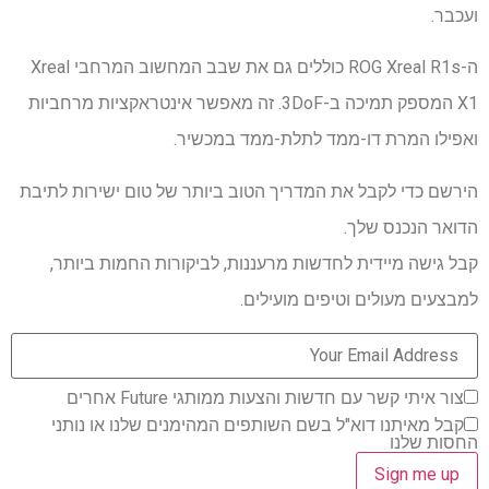
ועכבר.
ה-ROG Xreal R1s כוללים גם את שבב המחשוב המרחבי Xreal
X1 המספק תמיכה ב-3DoF. זה מאפשר אינטראקציות מרחביות
ואפילו המרת דו-ממד לתלת-ממד במכשיר.
הירשם כדי לקבל את המדריך הטוב ביותר של טום ישירות לתיבת
הדואר הנכנס שלך.
קבל גישה מיידית לחדשות מרעננות, לביקורות החמות ביותר,
למבצעים מעולים וטיפים מועילים.
צור איתי קשר עם חדשות והצעות ממותגי Future אחרים
קבל מאיתנו דוא"ל בשם השותפים המהימנים שלנו או נותני
החסות שלנו