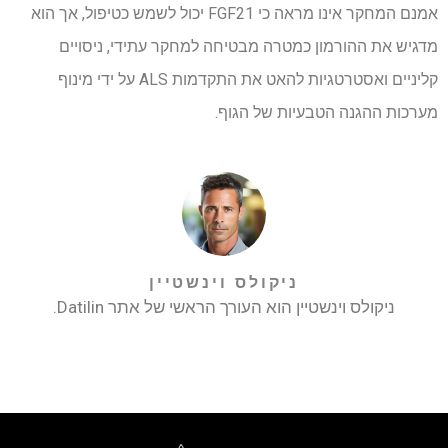
אמנם המחקר אינו מראה כי FGF21 יכול לשמש כטיפול, אך הוא
מדגיש את ההורמון כמטרה מבטיחה למחקר עתידי, ניסויים
קליניים ואסטרטגיות להאט את התקדמות ALS על ידי מינוף
מערכות ההגנה הטבעיות של הגוף.
ניקולס וינשטיין
ניקולס וינשטיין הוא העורך הראשי של אתר Datilin.