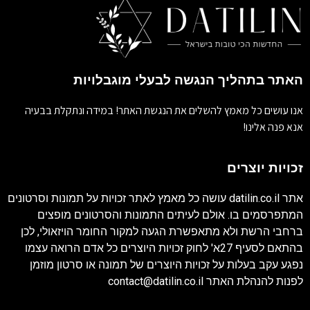
האתר בתהליך הנגשה לבעלי מוגבלויות
אנו עושים כל מאמץ להשלים את הנגשת האתר! במידה ונתקלת בבעיה
אנא פנה אלינו!
זכויות יוצרים
אתר
datilin.co.il
עושה כל מאמץ לאתר זכויות על תמונות וסרטונים
המתפרסמים בו. אולם לעיתים התמונות והסרטונים מופצים
ברחבי הרשת ולא מתאפשרת הגעה למקור החומר הויזאולי, לכן
בהתאם לסעיף 27א' לחוק זכויות היוצרים כל אדם הרואה עצמו
נפגע עקב בעלות על זכויות היוצרים של תמונה או סרטון מוזמן
לפנות להנהלת האתר
contact@datilin.co.il