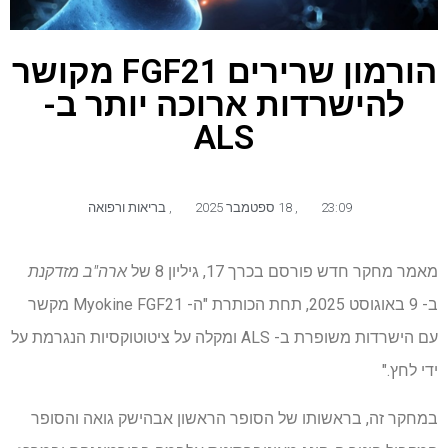
הורמון שרירים FGF21 מקושר
להישרדות ארוכה יותר ב-
ALS
23:09
,
18 ספטמבר 2025
,
בריאות ורפואה
מאמר מחקר חדש פורסם בכרך 17, גיליון 8 של
ארה"ב מזדקנת
ב- 9 באוגוסט 2025, תחת הכותרת "ה- Myokine FGF21 מקשר
עם הישרדות משופרת ב- ALS ומקלה על ציטוטוקסיות הנגרמת על
ידי לחץ."
במחקר זה, בראשותו של הסופר הראשון אבהישק גואה והסופר