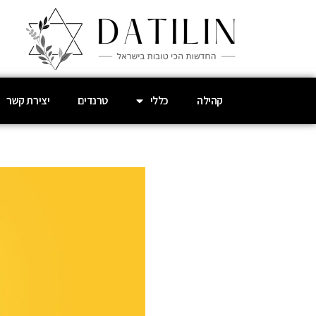
קהילה
כללי
טרנדים
יצירת קשר