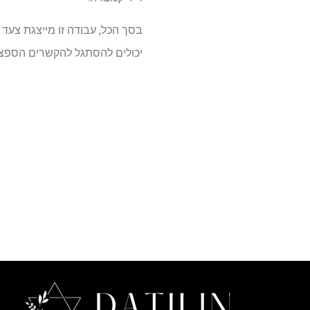
בסך הכל, עבודה זו מייצגת צעד
יכולים להסתגל להקשרים הספציפ