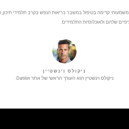
 משמעותי קדימה בטיפול במשבר בריאות הנפש בקרב תלמידי תיכון, 
יים שלהם ולאוכלוסיות התלמידים.
ניקולס וינשטיין
ניקולס וינשטיין הוא העורך הראשי של אתר Datilin.