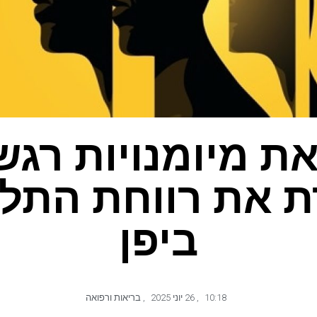
ת מיומנויות רגש
 את רווחת התלמ
ביפן
10:18
,
26 יוני 2025
,
בריאות ורפואה