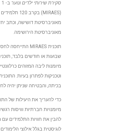
סקירת שירותי ילדים ונוער
(MIRAES) בק
מאוניברסיטת דושישה, וכתב יחד ע
מאוניברסיטת הירושימה.
תוכנית MIRAES הת
מיומנות ליבה המזוהים כרלוונטי
וטכניקות לפתרון בעיות. התוכנ
בכיתה, והבטיחה שניתן יהיה לחזק
כדי להעריך את היעילות של התו
מיומנויות חברתיות ווויסות רגש
להבין את חוויות התלמידים עם