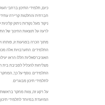
כיום, תלמידי התיכון ברחבי הע
חברתית והחלטות קריירה עתידיות
ניקוד מעל נקודות ניתוק קליניו
לרעה על תוצאות החינוך של התלמ
מתוך הכרה בפגיעות זו, פותחו 
התלמידים. התערבויות אלה מכוונו
האוניברסאליות הללו הראו יעילו
מצליחות להכליל לסביבת בית ה
התלמידים. נוסף על כך, המחקר
לתלמידי תיכון מבוגרים.
על רקע זה, צוות מחקר בראשותו
המיועדת במיוחד לתלמידי תיכון. המחקר שלהם, שהו