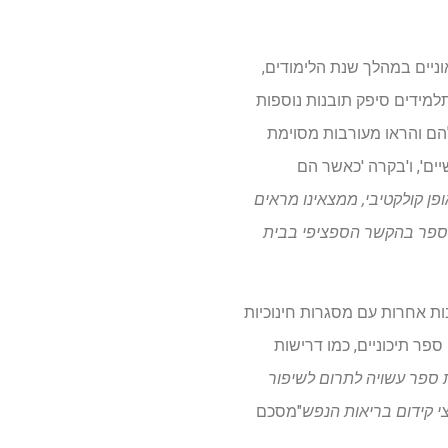
ניים במהלך שנת הלימודים,
תלמידים סיפק תובנות נוספות
להם והראו מעורבות מסוימת
יים', ו'בקרה 'כאשר הם
פן קולקטיבי, ממצאינו מראים
ת ספר בהקשר הספציפי בבית
נות אחרות עם מסגרות חינוכיות
פר תיכוניים, כמו דרישות
 ספר עשויה לתרום לשיפור
"מסכם