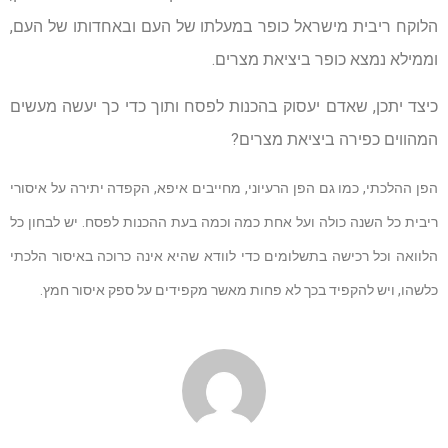
הלוקח ריבית מישראל כופר במעלתו של העם ובאחדותו של העם,
וממילא נמצא כופר ביציאת מצרים.
כיצד יתכן, שאדם יעסוק בהכנות לפסח ותוך כדי כך יעשה מעשים
המהווים כפירה ביציאת מצרים?
הפן ההלכתי, כמו גם הפן הרעיוני, מחייבים איפא, הקפדה יתירה על איסורי
ריבית כל השנה כולה ועל אחת כמה וכמה בעת ההכנות לפסח. יש לבחון כל
הלוואה וכל רכישה בתשלומים כדי לוודא שהיא אינה כרוכה באיסור הלכתי
כלשהו, ויש להקפיד בכך לא פחות מאשר מקפידים על ספק איסור חמץ.