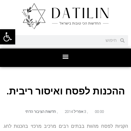
פתח סרגל
ההכנות לפסח ואיסור ריבית.
00:00
,
3 אפריל 2014
,
חדשות הציבור הדתי
הקניות לפסח מהוות בבתים רבים מרכיב מרכזי בהכנות לחג.