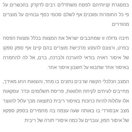
במסגרת קניותיהם לפסח משתדלים רבים לדקדק בהכשרים על
פי כל החומרות ומוכנים אף לשלם סכומי כסף גבוהים על מוצרים
מהודרים.
חיבה גדולה זו שמחבבים ישראל את המצוות בכלל ומצוות הפסח
בפרט, ורצונם להמנע מרכישת מוצרים בהם קיים אף ספק ספקו
של איסור ראויה בודאי להערכה ולברכה, ברם, אל לה להחמרה
באיסור אחד שתבוא על חשבון איסור אחר.
המצב הכלכלי הקשה שרבים נתונים בו מחד, והוצאות החג מאידך,
מחייבים לעיתים לקיחת הלוואות, פריסת תשלומים וכדו'. עסקאות
אלו עלולות להיות כרוכות באיסור ריבית כתוצאה מכך עלול להווצר
מצב אבסורדי בו באותה שעה עצמה בה מחמירים בספק ספקא
של איסור חמץ, עוברים על כמה איסורי תורה של ריבית.