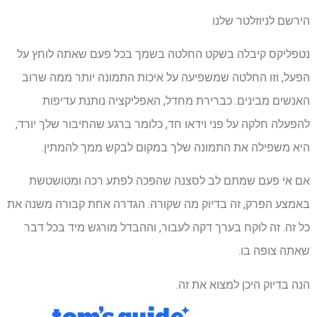
הירשם לניוזלטר שלנו
נטפליקס קיבלה בשקט החלטה בשמך בכל פעם שאתה לוחץ על
הפעל, וזו החלטה שמשפיעה על איכות התמונה יותר ממה שרוב
האנשים מבינים. כברירת מחדל, האפליקציה נותנת עדיפות
להפעלה חלקה על פני וידאו חד, כלומר ברגע שהחיבור שלך יורד,
היא משפילה את התמונה שלך במקום לבקש ממך להמתין.
אם אי פעם שמתם לב לסצנה שהפכה לפתע רכה ומטושטשת
באמצע הפרק, זה בדיוק מה שקורה. הגדרה אחת קבורה משנה את
כל זה. זה לוקח בערך דקה לעבור, וההבדל מורגש מיד בכל דבר
שאתה צופה בו.
הנה בדיוק היכן למצוא את זה.