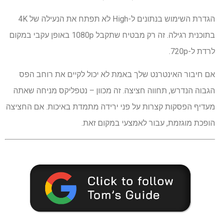
הגדרת השימוש בנתונים ל-High לא תפתח את הנעילה של 4K
בתוכנית רגילה. זה רק מבטיח שתקבל 1080p באופן עקבי במקום
לרדת ל-720p.
אם חיבור האינטרנט שלך באמת לא יכול לקיים את רוחב הפס
הגבוה הנדרש, תחווה חציצה. זה מכוון – נטפליקס מניחה שאתה
מעדיף הפסקות קצרות על פני ירידה מתמדת באיכות. אם החציצה
הופכת מוגזמת, עבור לאמצעי במקום זאת.