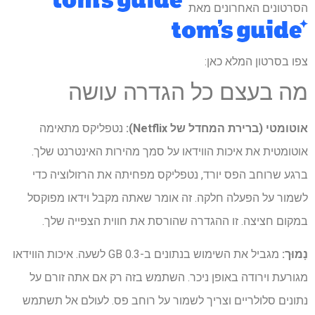
הסרטונים האחרונים מאת
צפו בסרטון המלא כאן:
מה בעצם כל הגדרה עושה
אוטומטי (ברירת המחדל של Netflix):
נטפליקס מתאימה
אוטומטית את איכות הווידאו על סמך מהירות האינטרנט שלך.
ברגע שרוחב הפס יורד, נטפליקס מפחיתה את הרזולוציה כדי
לשמור על הפעלה חלקה. זה אומר שאתה מקבל וידאו מפוקסל
במקום חציצה. זו ההגדרה שהורסת את חווית הצפייה שלך.
נָמוּך:
מגביל את השימוש בנתונים ב-0.3 GB לשעה. איכות הווידאו
מגורעת וירודה באופן ניכר. השתמש בזה רק אם אתה זורם על
נתונים סלולריים וצריך לשמור על רוחב פס. לעולם אל תשתמש