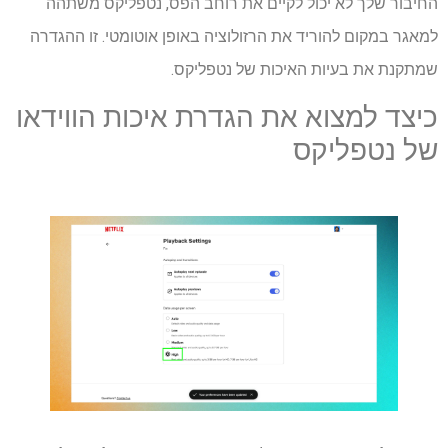
החיבור שלך לא יכול לקיים את רוחב הפס, נטפליקס משתהה
למאגר במקום להוריד את הרזולוציה באופן אוטומטי. זו ההגדרה
שמתקנת את בעיות האיכות של נטפליקס.
כיצד למצוא את הגדרת איכות הווידאו
של נטפליקס