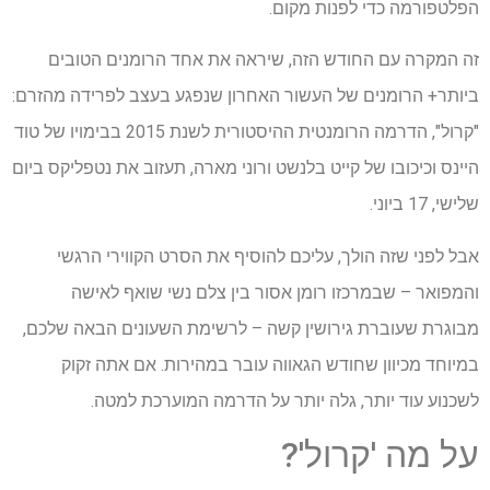
הפלטפורמה כדי לפנות מקום.
זה המקרה עם החודש הזה, שיראה את אחד הרומנים הטובים
ביותר+ הרומנים של העשור האחרון שנפגע בעצב לפרידה מהזרם:
"קרול", הדרמה הרומנטית ההיסטורית לשנת 2015 בבימויו של טוד
היינס וכיכובו של קייט בלנשט ורוני מארה, תעזוב את נטפליקס ביום
שלישי, 17 ביוני.
אבל לפני שזה הולך, עליכם להוסיף את הסרט הקווירי הרגשי
והמפואר – שבמרכזו רומן אסור בין צלם נשי שואף לאישה
מבוגרת שעוברת גירושין קשה – לרשימת השעונים הבאה שלכם,
במיוחד מכיוון שחודש הגאווה עובר במהירות. אם אתה זקוק
לשכנוע עוד יותר, גלה יותר על הדרמה המוערכת למטה.
על מה 'קרול'?