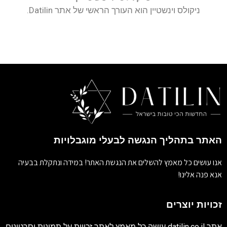
ניקולס וינשטיין הוא העורך הראשי של אתר Datilin.
האתר בתהליך הנגשה לבעלי מוגבלויות
אנו עושים כל מאמץ להשלים את הנגשת האתר! במידה ונתקלת בבעיה
אנא פנה אלינו!
זכויות יוצרים
אתר
datilin.co.il
עושה כל מאמץ לאתר זכויות על תמונות וסרטונים