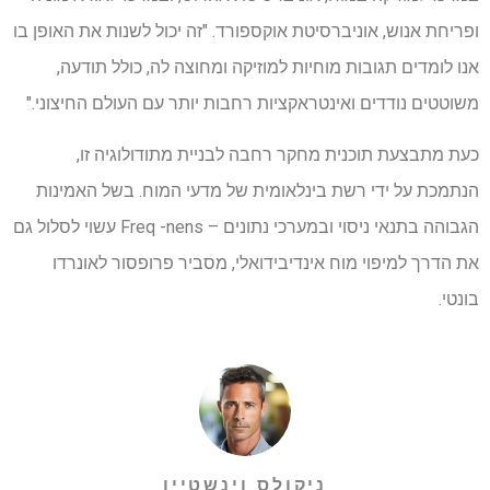
ופריחת אנוש, אוניברסיטת אוקספורד. "זה יכול לשנות את האופן בו
אנו לומדים תגובות מוחיות למוזיקה ומחוצה לה, כולל תודעה,
משוטטים נודדים ואינטראקציות רחבות יותר עם העולם החיצוני."
כעת מתבצעת תוכנית מחקר רחבה לבניית מתודולוגיה זו,
הנתמכת על ידי רשת בינלאומית של מדעי המוח. בשל האמינות
הגבוהה בתנאי ניסוי ובמערכי נתונים – Freq -nens עשוי לסלול גם
את הדרך למיפוי מוח אינדיבידואלי, מסביר פרופסור לאונרדו
בונטי.
ניקולס וינשטיין