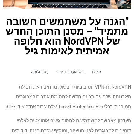
"הגנה על משתמשים חשובה
מתמיד" – מסנן התוכן החדש
של NordVPN הוא חלופה
אמיתית לאימות גיל
17:59
,
23 אוקטובר 2025
,
טכנולוגיה
NordVPN, ה-VPN הטוב ביותר בשוק, מרחיבה את חבילת
האבטחה שלה עם תכונה חדשה לחסימת אתרים למבוגרים
המובנית בכלי Threat Protection Pro שלה עבור אנדרואיד ו-iOS.
העדכון מאפשר למשתמשים לחסום גישה אוטומטית לאלפי
דומיינים למבוגרים לפני הטעינה, ומוסיף שכבת הגנה ידידותית