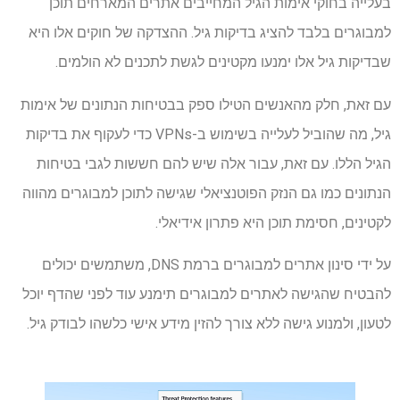
בעלייה בחוקי אימות הגיל המחייבים אתרים המארחים תוכן
למבוגרים בלבד להציג בדיקות גיל. ההצדקה של חוקים אלו היא
שבדיקות גיל אלו ימנעו מקטינים לגשת לתכנים לא הולמים.
עם זאת, חלק מהאנשים הטילו ספק בבטיחות הנתונים של אימות
גיל, מה שהוביל לעלייה בשימוש ב-VPNs כדי לעקוף את בדיקות
הגיל הללו. עם זאת, עבור אלה שיש להם חששות לגבי בטיחות
הנתונים כמו גם הנזק הפוטנציאלי שגישה לתוכן למבוגרים מהווה
לקטינים, חסימת תוכן היא פתרון אידיאלי.
על ידי סינון אתרים למבוגרים ברמת DNS, משתמשים יכולים
להבטיח שהגישה לאתרים למבוגרים תימנע עוד לפני שהדף יוכל
לטעון, ולמנוע גישה ללא צורך להזין מידע אישי כלשהו לבודק גיל.