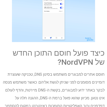
כיצד פועל חוסם התוכן החדש
של NordVPN?
חוסם אתרים למבוגרים משתמש בסינון DNS, טכניקה שעוצרת
דומיינים מסומנים לפני שניתן לגשת אליהם. כאשר משתמש מנסה
לבקר באתר ידוע למבוגרים, בקשת ה-DNS מיירטת, והדף לעולם
אינו נטען. מכיוון שהוא פועל ברמת ה-DNS, ההגנה חלה על
דפדפנים ורוב האפליקציות התומכות באינטרנט במקום להסתמך