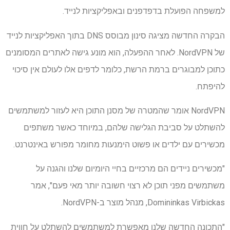
למשפחה הפועלת בדפדפנים ובאפליקציות לנייד.
הבקרה החדשה מציגה סינון מבוסס DNS בתוך האפליקציות לנייד
של NordVPN. לאחר ההפעלה, הוא מונע גישה לאתרים המסומנים
כתוכן למבוגרים ברמת הרשת, כלומר לדפים אלו לעולם אין סיכוי
להיפתח.
NordVPN אומר שהמטרה של מסנן התוכן היא לעזור למשתמשים
להשתלט על סביבת הגלישה שלהם, במיוחד כאשר משתפים
מכשירים עם ילדים או פשוט הימנעות מחומר מפורש באינטרנט.
"מכשירים ניידים הם מרכזיים בחיי היומיום שלנו והגנה על
משתמשים מפני תוכן לא רצוי חשובה יותר מאי פעם", אמר
Domininkas Virbickas, מנהל מוצר ב-NordVPN.
"התכונה החדשה שלנו מאפשרת למשתמשים להשתלט על חווית