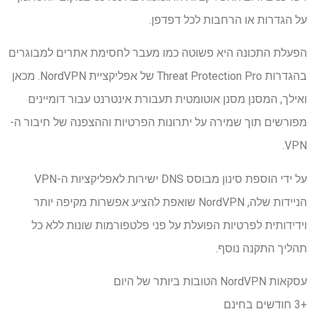
על הגדרות או הרחבות לכל דפדפן.
הפעלת התכונה היא פשוטה כמו מעבר לחסימת אתרים למבוגרים
בהגדרות Threat Protection Pro של אפליקציית NordVPN. מכאן
ואילך, המסנן מסנן אוטומטית תעבורת אינטרנט עבור דומיינים
מפורשים תוך שמירה על יתרונות הפרטיות וההצפנה של חיבור ה-
VPN.
על ידי הוספת סינון מבוסס DNS ישירות לאפליקציות ה-VPN
הניידות שלה, NordVPN שואפת להציע אפשרות מקיפה יותר
וידידותית לפרטיות הפועלת על פני פלטפורמות שונות ללא כל
תהליך התקנה נוסף.
עסקאות NordVPN הטובות ביותר של היום
+3 חודשים בחינם