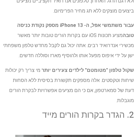
ולא דגם הדגל האחרון. טלפונים אנדרואיד תקציביים מציעים
ביצועים מוצקים ללא תג מחיר הפרימיום.
עבור משתמשי אפל, ה- iPhone 13 מספק נקודת כניסה
טובה
מציע תכונות iOS עם בקרות הורים טובות יותר מאשר
מכשירי אנדרואיד רבים. אתה יכול גם לקבל מחדש טלפון משפחתי
ישן על ידי איפוס מפעל אותו ולהוסיף מארז וסוללה חדשים.
שקול טלפון "מטומטם" לילדים צעירים יותר
מי צריך רק יכולות
שיחות וטקסטים. אלה מספקים תקשורת בסיסית ללא הסחות
דעת של סמארטפון, אם כי הם מציעים אפשרויות לבקרת הורים
מוגבלות.
2. הגדר בקרות הורים מייד