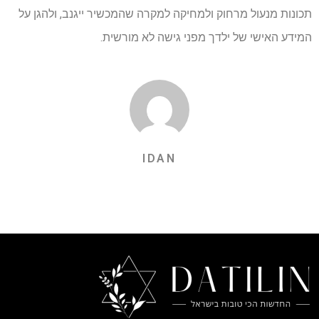
תכונות מנעול מרחוק ולמחיקה למקרה שהמכשיר ייגנב, ולהגן על
המידע האישי של ילדך מפני גישה לא מורשית.
IDAN