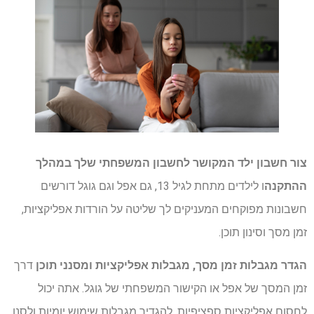
צור חשבון ילד המקושר לחשבון המשפחתי שלך במהלך
ההתקנה
ו לילדים מתחת לגיל 13, גם אפל וגם גוגל דורשים
חשבונות מפוקחים המעניקים לך שליטה על הורדות אפליקציות,
זמן מסך וסינון תוכן.
הגדר מגבלות זמן מסך, מגבלות אפליקציות ומסנני תוכן
דרך
זמן המסך של אפל או הקישור המשפחתי של גוגל. אתה יכול
לחסום אפליקציות ספציפיות, להגדיר מגבלות שימוש יומיות ולסנן