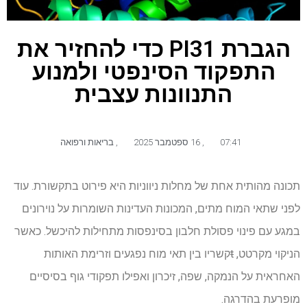
הגברת PI31 כדי להחזיר את
התפקוד הסינפטי ולמנוע
התנוונות עצבית
07:41
,
16 ספטמבר 2025
,
בריאות ורפואה
תכונה מהותית אחת של מחלות ניווניות היא פירוט בתקשורת. עוד
לפני שתאי המוח מתים, המכונות העדינות השומרות על נוירונים
במגע עם פינוי פסולת חלבון בסינפסות מתחילות להיכשל. כאשר
הניקוי מקרטט,
t
קשריו בין תאי מוח נפגעים וזרימת האותות
האחראית על הנמקה, שפה, זיכרון ואפילו תפקודי גוף בסיסיים
מופרעת בהדרגה.