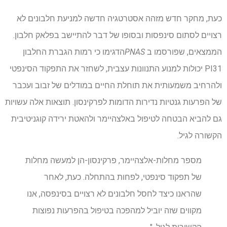
כעת, מחקר חדש מזהה אסטרטגיה חדשה למניעת חלבונים לא
רצויים לסתום סינפסות ובסופו של דבר להתיישב בפלאק חלבון.
הממצאים, שפורסמו ב
PNAS
הדגימו כי רמות הגברת החלבון
PI31 יכולות למנוע התנוונות עצבית, לשחזר את התפקוד הסינפטי
ולהרחיב משמעותית את תוחלת החיים במודלים של זבוב ועכבר
של הפרעות גנטיות נדירות הדומות לפרקינסון. תוצאות אלה עשויות
גם להביא הבטחה לטיפול באלצהיימר ולהאטת ירידה קוגניטיבית
הקשורה לגיל.
מספר מחלות-אלצהיימר, פרקינסון-הן למעשה מחלות
של תפקוד סינפטי, לפחות בהתחלה. כעת, לאחר
שהראנו כיצד לחסל חלבונים לא רצויים בסינפסה, אנו
מקווים שזה יוביל למהפכה בטיפול בהפרעות נפוצות