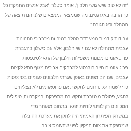
"זה לא טוב שיש גושי חלבון", אומר סטלר. "אבל אנשים התמקדו כל
כך הרבה באגרגטים, מה שממצאי הממצאים שלנו הם תוצאה של
המחלה ולא הגורם."
עבודות קודמות ממעבדת סטלר רמזה זה מכבר כי התנוונות
עצבית מתחילה לא עם גושי חלבון, אלא עם כישלון בהעברת
פרוטאזומים-מכונות משפילות חלבון של התא לסינפסות.
פרוטאזומים חייבים לנסוע למרחקים ארוכים מגוף התא לקצות
עצבים, שם הם מפנים באופן שגרתי חלבונים פגומים בסינפסות
כדי לשמור על נוירונים לתקשר. אם פרוטאזומים לא מצליחים
להגיע, פסולת מצטברת ותקשורת מתפרקת. במקרה זה, טיפולים
המכוונים רק לפינוי לוחיות יפגעו בתחום מאוחר מדי
במשחק-הפיתרון האמיתי היה לתקן את מערכת ההובלה
שמספקת את צוות הניקיון לפני שהעומס צובר.