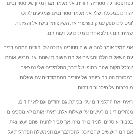
כפרופסור להיסטוריה יהודית, אני מלמד מגוון מגוון של סטודנטים
יהודים במכללה שלי. אני מלמד סטודנטים שמגיעים לקולג
'ומטילים ספק עמוק בשיעורי את השקפותיו בישראל והציונות
שאיתו הם גודלו; אחרים מגנים על דעותיהם.
אני תמיד אומר להם שיש היסטוריה ארוכה של יהודים המתמודדים
עם השאלות הללו ומגיעים אליהם תשובות שונות. אני מרגיע אותם
שבכל מקום שהם בסופו של דבר, התלמידים שלי נמצאים
במסורת הטובה ביותר של יהודים המתמודדים עם שאלות
מורכבות על היסטוריה וזהות.
ראיתי את התלמידים שלי בכיתה, גם יהודים וגם לא יהודים,
מנהלים דיונים רגישים על שאלות אלה. ראיתי אותם לא מסכימים
בכבוד, עוסקים ולומדים זה מזה. אך סביר להניח שהם יעשו זאת
אם הם חוששים שהם יוכלו להסתבך עם הממשלה הפדרלית על