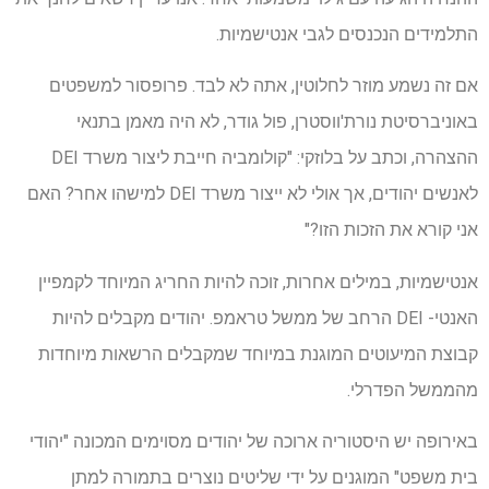
התלמידים הנכנסים לגבי אנטישמיות.
אם זה נשמע מוזר לחלוטין, אתה לא לבד. פרופסור למשפטים
באוניברסיטת נורת'ווסטרן, פול גודר, לא היה מאמן בתנאי
ההצהרה, וכתב על בלוזקי: "קולומביה חייבת ליצור משרד DEI
לאנשים יהודים, אך אולי לא ייצור משרד DEI למישהו אחר? האם
אני קורא את הזכות הזו?"
אנטישמיות, במילים אחרות, זוכה להיות החריג המיוחד לקמפיין
האנטי- DEI הרחב של ממשל טראמפ. יהודים מקבלים להיות
קבוצת המיעוטים המוגנת במיוחד שמקבלים הרשאות מיוחדות
מהממשל הפדרלי.
באירופה יש היסטוריה ארוכה של יהודים מסוימים המכונה "יהודי
בית משפט" המוגנים על ידי שליטים נוצרים בתמורה למתן