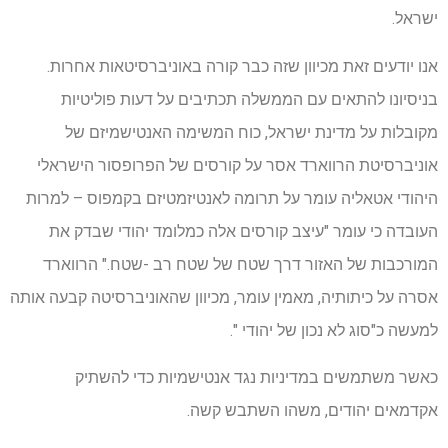
ישראל.
אנו יודעים זאת מכיוון שזה כבר קורה באוניברסיטאות אחרות.
בניסיונו להתאים עם הממשלה תכתיבים על דעות פוליטיות
מקובלות על מדינת ישראל, כוח המשימה האנטישמיזם של
אוניברסיטת הרווארד אסר על קורסים של הפרופסור הישראלי
היהודי אטאליה עומר על תרומה לאנטיזמטיזם בקמפוס – למרות
העובדה כי עומר "עיצב קורסים אלה כמלומד יהודי שבדק את
המורכבות של האזור דרך שטח של שטח רב -שטח." הרווארד
אסרה על כיתותיה, מאמין עומר, מכיוון שהאוניברסיטה קבעה אותה
למעשה כ"סוג לא נכון של יהודי ".
כאשר משתמשים במדיניות נגד אנטישמיות כדי להשתיק
אקדמאים יהודים, משהו השתבש קשה.