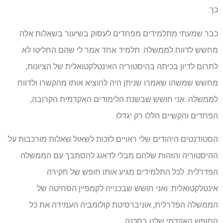
כך.
כבר שמעתי מתלמידים מפחדים לעסוק בשיעור בשאלות אלה
מחשש לדווח לממשלה. תלמיד אחד אמר לי שהם החליטו לא
לתרום לדיון בכיתה בהיסטוריה האינטלקטואלית של הציונות,
מחשש שמשהו שאמרו שניתן היה להוציא אותו מהקשרו ולדווח
לממשלה. אני חושש שבשנת הלימודים האקדמית הקרובה,
הפחדים והקשיים הללו רק יגדלו.
הסטודנטים היהודים שלי ראויים לזכות לשאול שאלות מורכבות על
ההיסטוריה והזהות שלהם מבלי לדאוג להסתבך עם הממשלה
הפדרלית. לכל התלמידים מגיע אותו חופש של חקירה
אינטלקטואלית. ואני חושש שבכנייה לקמפיין הסחיטה של ​​
הממשלה הפדרלית, אוניברסיטת קולומביה העמידה את כל
החופש האקדמי שלנו בסכנה.