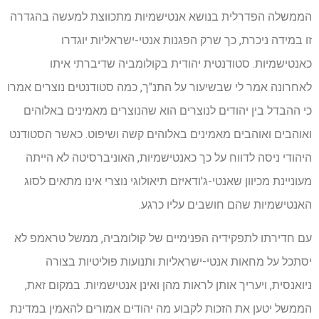
הממשלה הפדרלית בנושא אנטישמיות מתכווצת למעשה בהגדרה
זו במידה ניכרת, כך שרק הפגנות אנטי-ישראליות יוגדרו
כאנטישמיות. סטודנטית יהודית בקולומביה שדיברתי איתו
לאחרונה אמר לי שבשיעור על התנ"ך, כמה סטודנטים נוצרים אמרו
כי ההבדל בין יהודים לנוצרים הוא שהנוצרים מאמינים באלוהים
ואוהבים ואוהבים מאמינים באלוהים קשה ושיפוט. כאשר הסטודנט
היהודי ניסה לדווח על כך כאנטישמיות, האוניברסיטה לא הייתה
מעוניינת מכיוון שאנטי-ג'ודאיזם תיאולוגי נוצרי אינו מתאים לסוג
האנטישמיות שהם חושבים עליו כרגע.
עם חדירתו לתפקידיה הפנימיים של קולומביה, ממשל טראמפ לא
יסתכל על מחאות אנטי-ישראליות ותנועות פוליטיות בצורה
ניואנסית, ויעריך אותן לראות מהן ואינן אנטישמיות. במקום זאת,
הממשל יטען את הזכות לקבוע מה יהודים אמורים להאמין במדינת