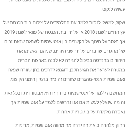
עשויה לנקוט.
שקול, למשל, לנסות ללמד את התלמידים על צילום בית הכנסת של
עץ החיים לשנת 2018 או על ירי בית הכנסת של פוואי לשנת 2019,
אך נאסר על חינוך על הקשרים בין אנטישמיות לשנאת שנאת זרים
של מהגרים שדברים על ידי שני היורים. שניהם האשימו את
היהודים בהנדסה כביכול להגירה לא לבנה בארצות הברית
במטרה לערער את הגזע הלבן, דוגמא לדרכים בהן שזורה שנאה
ואנטישמיות אנטי-מהגרים שזורים זה בזה בדמיון הימני הקיצוני.
המחשבה ללמד על אנטישמיות בדרך זו היא אבסורדית, ובכל זאת
זה מה שנאלץ לעשות אם אנו נדרשים ללמד על אנטישמיות אך
נאסרה מלמדת על ביגוטריות אחרות.
רחוק מלהרחיב את ההגדרה מה מהווה אנטישמיות, מדיניות