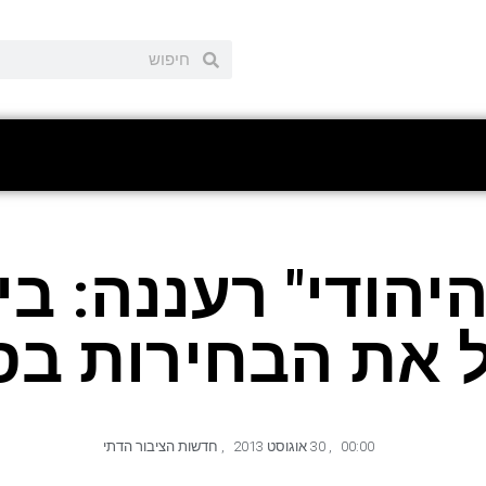
יהודי" רעננה: בי
 את הבחירות בס
00:00
,
30 אוגוסט 2013
,
חדשות הציבור הדתי