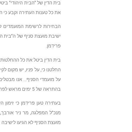
בית הדין של "הבית היהודי" בי
את כל טענות העתירה וקבע כי ה
הבחירות לרשימת המועמדים לבח
ישיבת מועצת סניף של ה"בית הי
פרידמן.
בית הדין ביטל את כל ההחלטות
החלטנו כי, על פניו, יש מקום 
בהתראה של 5 ימים מראש לפחות".
בעתירה טען פרידמן כי זימון 
מנכ"ל המפלגה, מר ניר אורבך, 
מועצת הסניף לא הגיעו לישיבה 