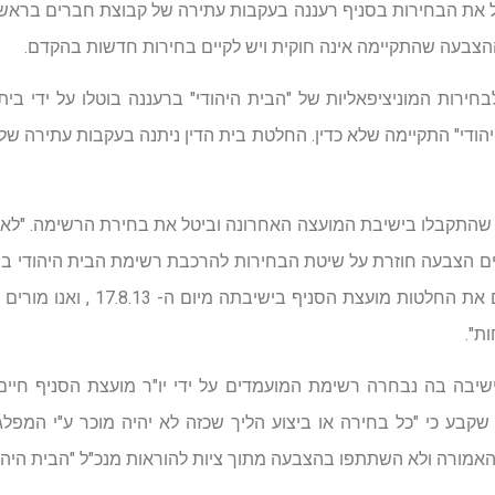
טל את הבחירות בסניף רעננה בעקבות עתירה של קבוצת חברים בראשות
הצבעה שהתקיימה אינה חוקית ויש לקיים בחירות חדשות בהקדם.
ירות המוניציפאליות של "הבית היהודי" ברעננה בוטלו על ידי בית
הודי" התקיימה שלא כדין. החלטת בית הדין ניתנה בעקבות עתירה 
 שהתקבלו בישיבת המועצה האחרונה וביטל את בחירת הרשימה. "לא
לקיים הצבעה חוזרת על שיטת הבחירות להרכבת רשימת הבית היהודי בב
על מועמדי הסניף… אנו מבטלים את החל
הישיבה בה נבחרה רשימת המועמדים על ידי יו"ר מועצת הסניף חיים
שקבע כי "כל בחירה או ביצוע הליך שכזה לא יהיה מוכר ע"י המפל
האמורה ולא השתתפו בהצבעה מתוך ציות להוראות מנכ"ל "הבית היהוד