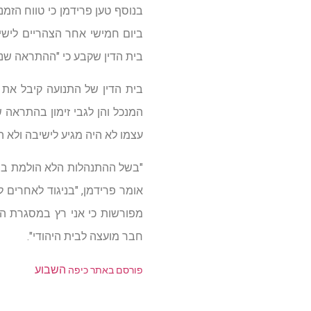
בנוסף טען פרידמן כי טווח הזמנ
ביום חמישי אחר הצהריים לישי
בית הדין שקבע כי "ההתראה שני
בית הדין של התנועה קיבל את 
המנכל והן לגבי זימון בהתראה ש
עצמו לא היה מגיע לישיבה ולא 
"בשל ההתנהלות הלא הולמת בב
אומר פרידמן, "בניגוד לאחרים ל
מפורשות כי אני רץ במסגרת הב
חבר מועצה לבית היהודי".
השבוע
פורסם באתר כיפה