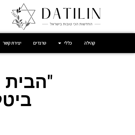
קהילה
כללי
טרנדים
יצירת קשר
"הבית ה
ביטל