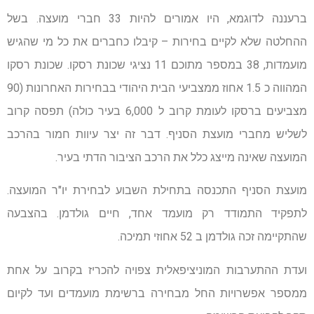
ברעננה לדוגמא, היו אמורים להיות 33 חברי מועצה. בשל
ההחלטה שלא לקיים בחירות – קיבלו כחברים את כל מי שהגיש
מועמדות, 38 במספר מתוכם 11 נציגי שכונת רסקו. שכונת רסקו
המהווה כ 1.5 אחוז ממצביעי הבית היהודי בבחירות האחרונות (90
מצביעים ברסקו לעומת קרוב ל 6,000 בעיר כולה) תפסה קרוב
לשליש מחברי מועצת הסניף. דבר זה יצר עיוות חמור בהרכב
המועצה שאינה מייצג כלל את הרכב הציבור הדתי בעיר.
מועצת הסניף התכנסה בתחילת השבוע לבחירת יו"ר המועצה.
לתפקיד התמודד רק מועמד אחד, חיים גולדמן. בהצבעה
שהתקיימה זכה גולדמן ב 52 אחוזי תמיכה.
ועדת ההתערבות המוניציפאלית צפויה להכריז בקרוב על אחת
ממספר אפשרויות החל מבחירה ברשימת מועמדים ועד לקיום