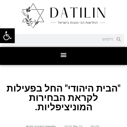
פתח סרגל
"הבית היהודי" החל בפעילות
לקראת הבחירות
המוניציפליות.
00:00
,
19 יולי 2013
,
חדשות הציבור הדתי