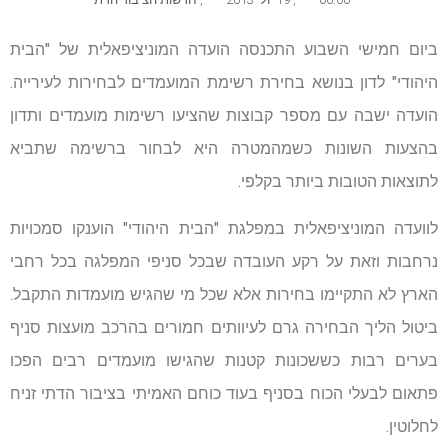
ביום חמישי השבוע התכנסה הועדה המוניציפאלית של "הבית
היהודי" לדון בנושא בחירת רשימת המועמדים לבחירות לעירייה.
הועדה ישבה עם מספר קבוצות שהציעו רשימות מועמדים ותדון
בהצעות השונות כשמהמטרה היא לבחור ברשימה שתביא
לתוצאות הטובות ביותר בקלפי.
לוועדה המוניציפאלית במפלגת "הבית היהודי" הוענקו סמכויות
נרחבות וזאת על רקע העובדה שבכל סניפי המפלגה בכל רחבי
הארץ לא התקיימו בחירות אלא שכל מי שהגיש מועמדות התקבל.
ביטול הליך הבחירה גרם לעיוותים חמורים בהרכב מועצות סניף
בערים רבות כששכונות קטנות שהגישו מועמדים רבים הפכו
פתאום לבעלי הכוח בסניף בעוד כוחם האמיתי בציבור הדתי זניח
לחלוטין.