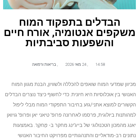
הבדלים בתפקוד המוח
משקפים אנטומיה, אורח חיים
והשפעות סביבתיות
14:58
,
24 מאי 2026
,
בריאות ורפואה
מכיוון שמדעי המוח שואפים להכללה ולשוויון, הבנת מגוון המוח
האנושי בין אוכלוסיות היא חיונית. כדי לחשוף כיצד נוצרים הבדלים
הקשורים למוצא אתני/גזע בחיבור התפקודי המוח מבלי ליפול
למהותנות ביולוגית, פרסמו לאחרונה פרופ' טיאני יאן ופרופ' גויואן
יאנג מהמכון הטכנולוגי של בייג'ינג מחקר ב-
מֶחקָר
. באמצעות
נתונים רב-מודאליים והתנהגותיים מפרויקט החיבור האנושי