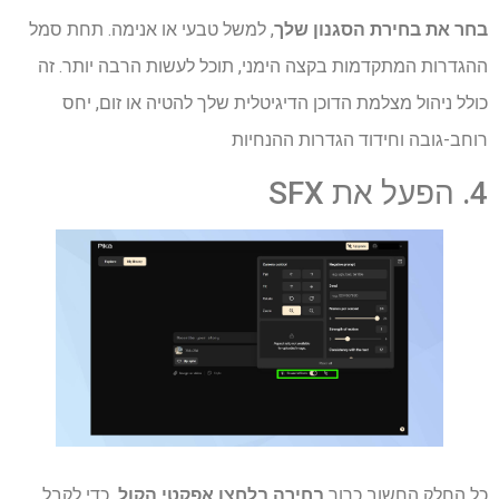
בחר את בחירת הסגנון שלך
, למשל טבעי או אנימה. תחת סמל
ההגדרות המתקדמות בקצה הימני, תוכל לעשות הרבה יותר. זה
כולל ניהול מצלמת הדוכן הדיגיטלית שלך להטיה או זום, יחס
רוחב-גובה וחידוד הגדרות ההנחיות
4. הפעל את SFX
כל החלק החשוב כרוך
בחירה בלחצן אפקטי הקול.
כדי לקבל