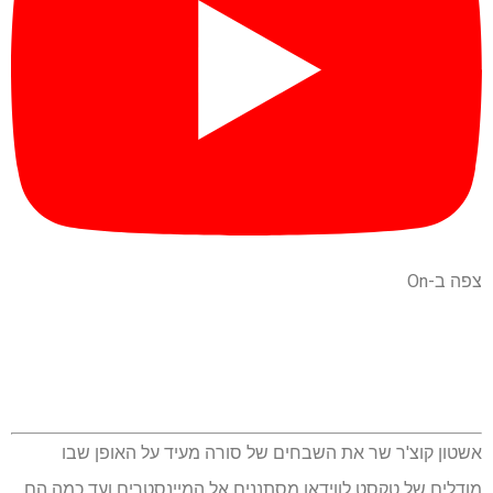
צפה ב-On
אשטון קוצ'ר שר את השבחים של סורה מעיד על האופן שבו
מודלים של טקסט לווידאו מסתננים אל המיינסטרים ועד כמה הם