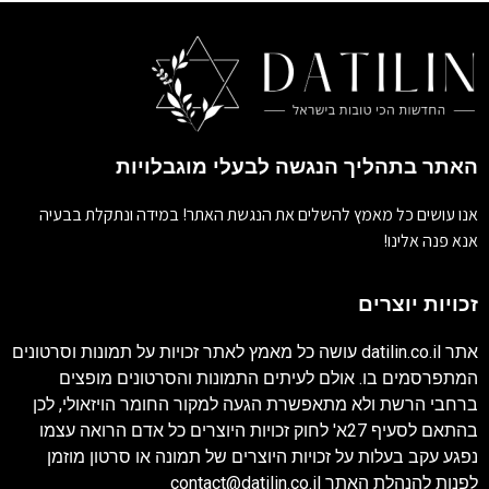
האתר בתהליך הנגשה לבעלי מוגבלויות
אנו עושים כל מאמץ להשלים את הנגשת האתר! במידה ונתקלת בבעיה
אנא פנה אלינו!
זכויות יוצרים
אתר
datilin.co.il
עושה כל מאמץ לאתר זכויות על תמונות וסרטונים
המתפרסמים בו. אולם לעיתים התמונות והסרטונים מופצים
ברחבי הרשת ולא מתאפשרת הגעה למקור החומר הויזאולי, לכן
בהתאם לסעיף 27א' לחוק זכויות היוצרים כל אדם הרואה עצמו
נפגע עקב בעלות על זכויות היוצרים של תמונה או סרטון מוזמן
לפנות להנהלת האתר
contact@datilin.co.il