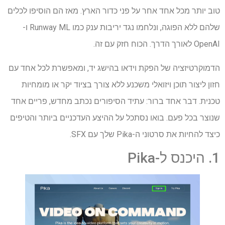
טוב יותר מכל אחד אחר על פני כדור הארץ. מאז הם הוסיפו לכלים
שלהם ללא הפוגה, ונלחמו נגד יריבות ענק כמו Runway ML ו-
OpenAI לאורך הדרך. הכוח חזק עם זה.
הדמוקרטיזציה של הפקת וידאו בהישג יד, ומאפשרת לכל אחד עם
חזון ליצור תוכן ויזואלי משכנע ללא צורך בציוד יקר או מומחיות
טכנית. דבר אחד ברור: עתיד הסיפורים נכתב מחדש, פריים אחד
שנוצר בכל פעם. בואו נסתכל על ההיצע העדכניים ביותר והטיפים
כיצד להחיות את סרטוני ה-Pika שלך עם SFX.
1. היכנס ל-Pika