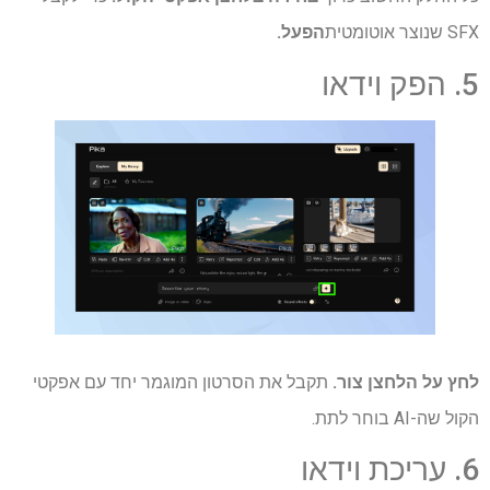
SFX שנוצר אוטומטית
הפעל.
5. הפק וידאו
לחץ על הלחצן צור.
תקבל את הסרטון המוגמר יחד עם אפקטי
הקול שה-AI בוחר לתת.
6. עריכת וידאו