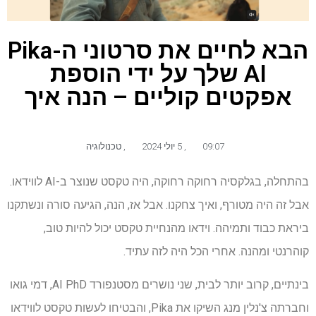
הבא לחיים את סרטוני ה-Pika
AI שלך על ידי הוספת
אפקטים קוליים – הנה איך
09:07
,
5 יולי 2024
,
טכנולוגיה
בהתחלה, בגלקסיה רחוקה רחוקה, היה טקסט שנוצר ב-AI לווידאו.
אבל זה היה מטורף, ואיך צחקנו. אבל אז, הנה, הגיעה סורה ונשתקנו
ביראת כבוד ותמיהה. וידאו מהנחיית טקסט יכול להיות טוב,
קוהרנטי ומהנה. אחרי הכל היה לזה עתיד.
בינתיים, קרוב יותר לבית, שני נושרים מסטנפורד AI PhD, דמי גואו
וחברתה צ'נלין מנג השיקו את Pika, והבטיחו לעשות טקסט לווידאו