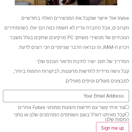
Valve אולי אישר שנקבל את המכשירים האלה בחודשיים
הקרובים, אבל החברה עדיין לא חשפה כמה הם יעלו. כשהמחירים
הנוכחיים של מכשירי משחקי PC מרקיעים שחקים בגלל משבר
זיכרון ה-RAM, זה כנראה הדבר שגיימרים הכי רוצים לדעת.
המדריך של תום: ישיר לתיבת הדואר הנכנס שלך
קבל גישה מיידית לחדשות מרעננות, לביקורות החמות ביותר,
למבצעים מעולים וטיפים מועילים.
צור איתי קשר עם חדשות והצעות ממותגי Future אחרים
קבל מאיתנו דוא"ל בשם השותפים המהימנים שלנו או נותני
החסות שלנו