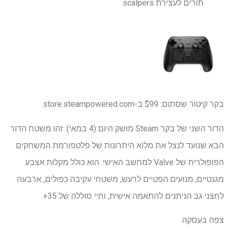
תורים לעצירת scalpers
בקר קיטור שסתום:
$99
ב-store.steampowered.com
הדור השני של בקר Steam מושק היום (4 במאי). זהו משטח הדור
הבא שנועד לנצל את מלוא היתרונות של פלטפורמת המשחקים
הפופולרית של Valve למחשב האישי. הוא כולל מקלות אצבע
מגנטיים, מנועים הפטיים לרעש, משטחי עקיבה כפולים, ארבעה
לחצני גב הניתנים להתאמה אישית, וחיי סוללה של 35+.
צפה בעסקה