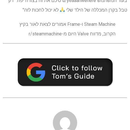
בעוד המשתמש u/yeaaahwehere סיכם את זה בצורה יפה: "רק
טבל בקרן המכללה של הילד שלי
לא יכול לחכות לזה"
Steam Machine ו-Frame אמורים לצאת לאור בקיץ
הקרוב, מדווח Valve היום מ-r/steammachine