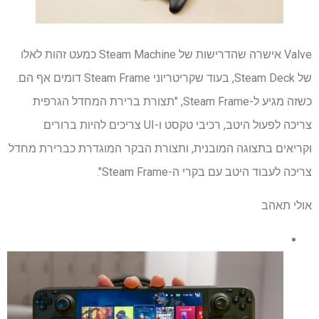
Valve אישרה שהדרישות של Steam Machine כמעט זהות לאלו
של Steam Deck, בעוד שקריטריוני Steam Frame דומים אף הם.
כשזה מגיע ל-Steam Frame, "תצורת ברירת המחדל הגרפית
צריכה לפעול היטב, רכיבי טקסט ו-UI צריכים להיות ברורים
וקריאים בתצוגה המובנית, ותצורת הבקר המוגדרת כברירת מחדל
צריכה לעבוד היטב עם בקרי ה-Steam Frame".
אולי תאהב