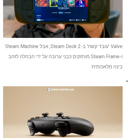
Valve 'עובד קשה' ב-Steam Deck 2, אבל Steam Machine
ו-Steam Frame מוחזקים כבני ערובה על ידי הבהלה לזהב
בינה מלאכותית