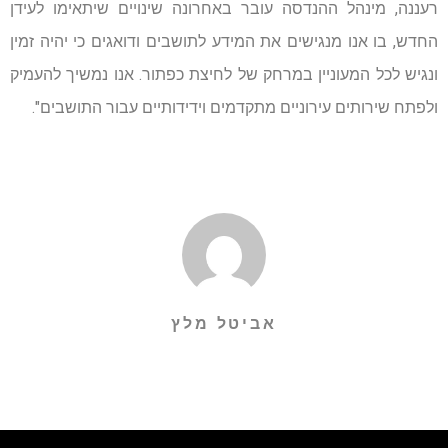
רעננה, מינהל ההנדסה עובר באחרונה שינויים שיתאימו לעידן
החדש, בו אנו מנגישים את המידע לתושבים ודואגים כי יהיה זמין
ונגיש לכל המעוניין במרחק של לחיצת כפתור. אנו נמשיך להעמיק
ולפתח שירותים עירוניים מתקדמים וידידותיים עבור התושבים".
אביטל מלץ