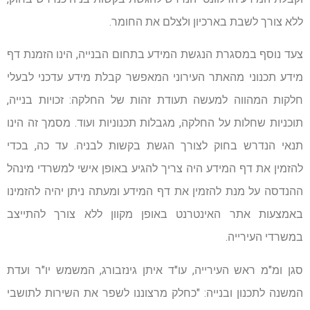
ללא צורך לשבת בארכיון ולצלם את החומר.
צעד נוסף במסגרת הנגשת המידע בתחום הבנייה, הינו הזמנת דף
מידע תכנוני מהאתר העירוני המאפשר קבלת מידע עדכני לבעלי
חלקות המהווה למעשה תעודת זהות של החלקה: זכויות בנייה,
תוכניות שחלות על החלקה, מגבלות תכנוניות ועוד. מסמך זה הינו
תנאי הנדרש בחוק לצורך הגשת בקשות לבניה. עד כה, בכדי
להזמין את דף המידע היה צריך להגיע באופן אישי למשרדי מינהל
ההנדסה על מנת להזמין את דף המידע ומעתה ניתן יהיה להזמינו
באמצעות אתר האינטרנט באופן מקוון ללא צורך להתייצב
במשרדי העירייה.
סגן ומ"מ ראש העירייה, עו"ד איתן גינזבורג, המשמש יו"ר ועדת
המשנה לתכנון ובנייה: "כחלק מרצוננו לשפר את השירות לתושבי