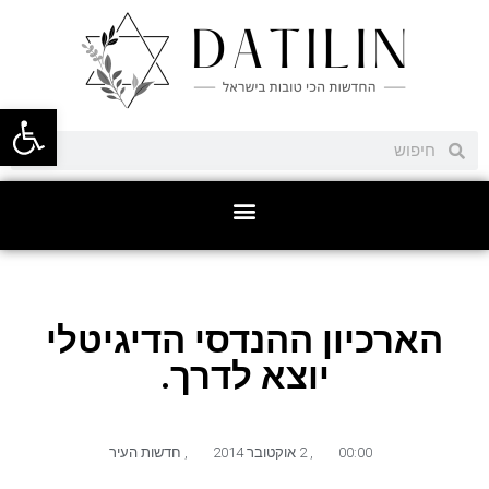
פתח סרגל
הארכיון ההנדסי הדיגיטלי
יוצא לדרך.
00:00
,
2 אוקטובר 2014
,
חדשות העיר