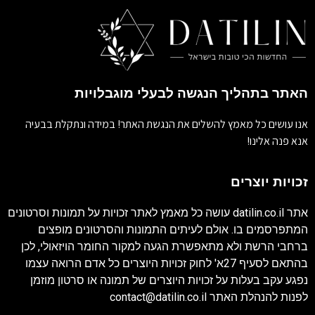
האתר בתהליך הנגשה לבעלי מוגבלויות
אנו עושים כל מאמץ להשלים את הנגשת האתר! במידה ונתקלת בבעיה
אנא פנה אלינו!
זכויות יוצרים
אתר
datilin.co.il
עושה כל מאמץ לאתר זכויות על תמונות וסרטונים
המתפרסמים בו. אולם לעיתים התמונות והסרטונים מופצים
ברחבי הרשת ולא מתאפשרת הגעה למקור החומר הויזאולי, לכן
בהתאם לסעיף 27א' לחוק זכויות היוצרים כל אדם הרואה עצמו
נפגע עקב בעלות על זכויות היוצרים של תמונה או סרטון מוזמן
לפנות להנהלת האתר
contact@datilin.co.il