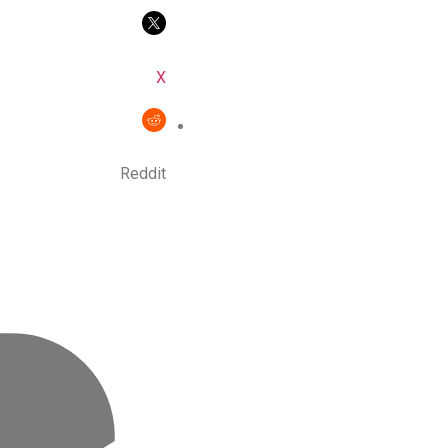
X
Reddit