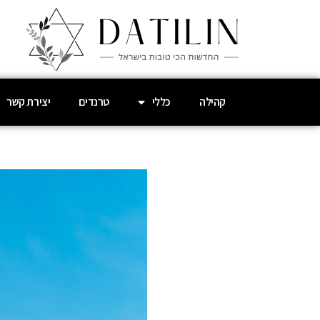
קהילה
כללי
טרנדים
יצירת קשר