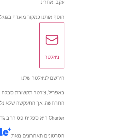
עקבו אחרינו
הוסף אותנו כמקור מועדף בגוגל
ניוזלטר
הירשם לניוזלטר שלנו
התרחשה, אך התעקשה שלא נלקח
Charter היא ספקית פס רחב גדולה הכוללת את המותג Spectrum, המשרת מיליוני לקוחות ברחבי ארצות הברית כולה.
הסרטונים האחרונים מאת