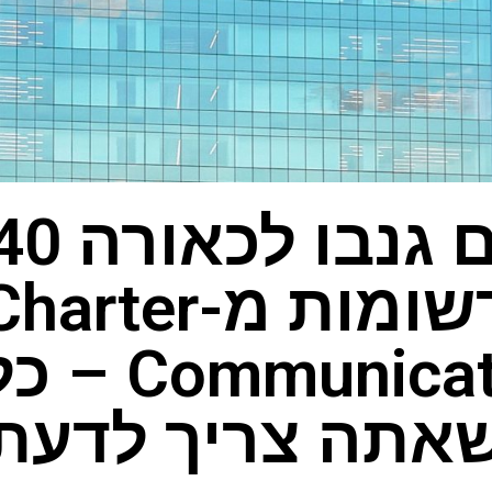
רשומות מ-harter
munications
אתה צריך לדעת