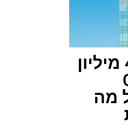
האקרים גנבו לכאורה 40 מיליון
C
Com – כל מה