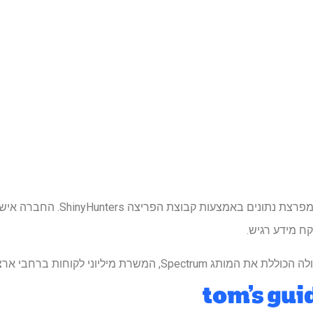
באפריל, צ'רטר תקשורת סבלה מפרצת נתוני
 מידע רגיש.