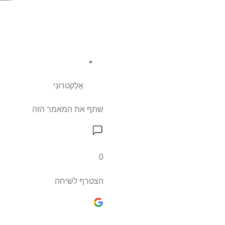
אֶלֶקטרוֹנִי
שתף את המאמר הזה
0
הצטרף לשיחה