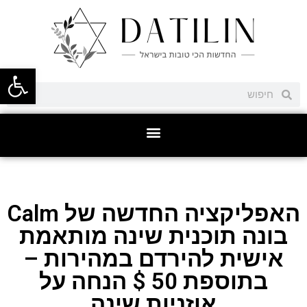
פתח סרגל
האפליקציה החדשה של Calm
בונה תוכנית שינה מותאמת
אישית להירדם במהירות –
בתוספת 50 $ הנחה על
אוזניות שינה