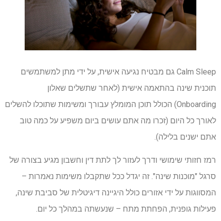
Calm Sleep גם מבטיח נגיעה אישית, על ידי מתן למשתמשים
תוכנית שינה בהתאמה אישית (לאחר שתשלים שאלון
Onboarding) הכולל תוכן המומלץ עבורך ומשימות שתוכלו להשלים
לאורך כל היום (זכרו מה אתם עושים ביום משפיע על כמה טוב
אתם ישנים בלילה).
רמז חזותי שימושי ודרך לעזור לך לתת דין וחשבון מגיע בצורה של
סרגל "מוכנות שינה". זה יגדל ככל שתקבלו משימות נאמרות –
המסווגות על ידי אזורים כולל היגיינה דיגיטלית של סביבת שינה,
פעילות גופנית, הפחתת מתח – שנעשתה במהלך כל יום.