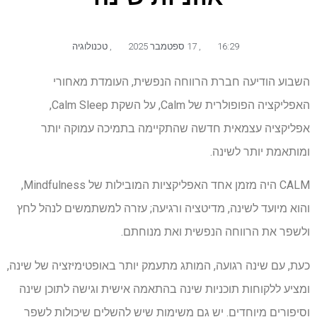
16:29
,
17 ספטמבר 2025
,
טכנולוגיה
השבוע הודיעה חברת הרווחה הנפשית, העומדת מאחורי
האפליקציה הפופולרית של Calm, על השקת Calm Sleep,
אפליקציה עצמאית חדשה שהתקיימה בתמיכה עמוקה יותר
ומותאמת יותר לשינה.
CALM היה מזמן אחד האפליקציות המובילות של Mindfulness,
והוא מיועד לשינה, מדיטציה ורגיעה; עזרה למשתמשים לנהל לחץ
ולשפר את הרווחה הנפשית ואת מנוחתם.
כעת, עם שינה רגועה, המותג מתעמק יותר באופטימיזציה של שינה,
ומציע ללקוחות תוכניות שינה בהתאמה אישית וגישה לתוכן שינה
וסיפורים מיוחדים. יש גם משימות שיש להשלים שיכולות לשפר