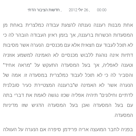
00:00
,
26 יולי 2012
,
חדשות הציבור הדתי
אחת מבנות רעננה נענתה להצעת עבודה כמלצרית באחת מן
המסעדות הכשרות ברעננה, אך בזמן ראיון העבודה הובהר לה כי
לא תוכל לעבוד עם חצאית אלא עם מכנסיים. הנערה אשר מסיבות
דתיות אינה נוהגת ללבוש מכנסיים לא האמינה למשמע אוזניה
וטענה לאפליה, אך בעל המסעדה התעקש על "מראה אחיד"
והסביר לה כי לא תוכל לעבוד כמלצרית במסעדה זו. אמה של
הנערה אשר לא האמינה ש"ברעננה המצטיירת כעיר סובלנית
לדתיים וחילונים" תיהיה אפליה שכזו נגשה לאמת את דברי בתה
עם בעל המסעדה ואכן בעל המסעדה הדגיש שזו מדיניות
המסעדה.
בפניה לחבר המועצה אריה פרידמן סיפרה אם הנערה על העוולה