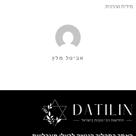
מידית ועינינית.
אביטל מלץ
האתר בתהליך הנגשה לבעלי מוגבלויות