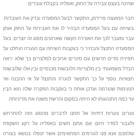
שהינה בעצם עבירה על החוק, ואפליה בקבלת עובדים.
חבר המועצה פרידמן, התקשר לבעל המסעדה ובדק את העובדות.
בשיחה עם בעל המסעדה הבהיר לו את העבירות על החוק אותן
עבר ומעבר לכך את האווירה הקשה שארועים מסוג זה יוצרים. בעל
המסעדה התנצל והבהיר כי בעקבות השיחה עם הנערה הוחלט על
תפירת מדים חדשים עם סינרים ארוכים למלצרים כך שלא יראה
הבדל משמעותי בין מלצריות הלובשות מכנסיים ובין אלו שלובשות
חצאיות. נוסף על כך התקשר לנערה והתנצל על אי ההבנה ואי
הנעימות שנגרמה ועדכן אותה כי בעקבות המקרה שלה הוא הבין
עד כמה התנהגותו לא היתה במקום והרשת משנה את מדיניותה.
נערים ונערות דתיות אל תתנו לדברים מהסוג הזה להתרחש
ולעבור לסדר היום. אם אתם חשים באפליה על רקע השקפת
עולמכם אנא פנו לגורמים המתאימים אשר יטפלו בנושא בצורה