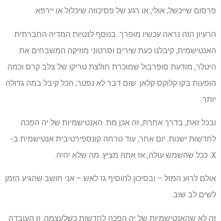
פרסום שייכשל, אולי, או רגע של פסיכוזה שיכלול או יירפא.
הרעיון הזה נראה עכשיו מופרך. בנוסף לנטיות המדיה החברתית
האנטישמית, קיבלנו כעת שירים וסרטוני מוזיקה המשבחים את
היטלר, מודעת סופרבול שמוכרת חולצת טריקו של צלב קרס וכמה
הופעות בקו קלוקס קלאן. שום דבר לא נפטר; הכל קיבל במה גדולה
יותר.
ובכל זאת, בדרך אחרת, זה אכן מת. האנטישמיות של יה הפכה
לחדשות ישנות. יום אחר, עוד טרחה קונספירטיבית אנטישמית ב-
X. ככל שהשמש עולה, אז אתה מציץ. מה שלא יהיה.
אולם לרוע המזל – ובסיכון להוסיף גז לאש – אני חושב שהגיע הזמן
לשים לב שוב.
זה לא שהאנטישמיות של יה הפכה לחדשות כשלעצמה. זו העובדה